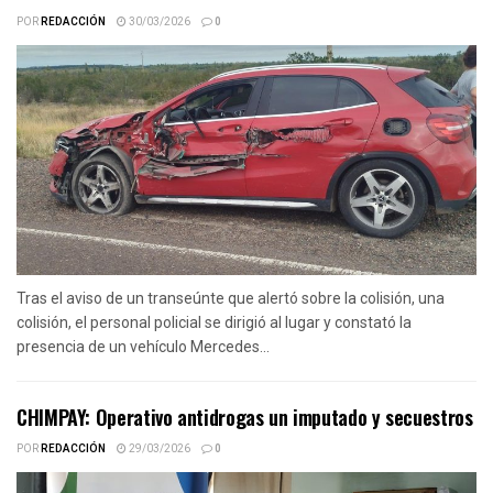
POR
REDACCIÓN
30/03/2026
0
Tras el aviso de un transeúnte que alertó sobre la colisión, una
colisión, el personal policial se dirigió al lugar y constató la
presencia de un vehículo Mercedes...
CHIMPAY: Operativo antidrogas un imputado y secuestros
POR
REDACCIÓN
29/03/2026
0