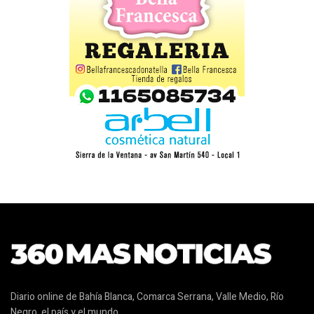
Diario online de Bahía Blanca, Comarca Serrana, Valle Medio, Río
Negro, el país y el mundo