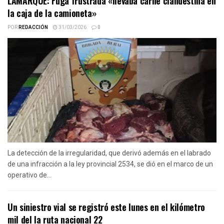
LAMARQUE: Fuga frustrada «llevaba carne clandestina en
la caja de la camioneta»
POR
REDACCIÓN
31/03/2026
0
La detección de la irregularidad, que derivó además en el labrado
de una infracción a la ley provincial 2534, se dió en el marco de un
operativo de...
Un siniestro vial se registró este lunes en el kilómetro
mil del la ruta nacional 22