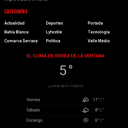
CATEGORÍAS
Actualidad
Deportes
Portada
Bahía Blanca
Lyfestile
Tecnología
Comarca Serrana
Política
Valle Medio
EL CLIMA EN SIERRA DE LA VENTANA
5 °
LLUVIA MUY FUERTE
Viernes
11°
1 °
Sábado
8°
2 °
Domingo
6°
1 °