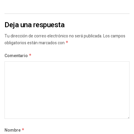
Deja una respuesta
Tu dirección de correo electrónico no será publicada.
Los campos
obligatorios están marcados con
*
Comentario
*
Nombre
*