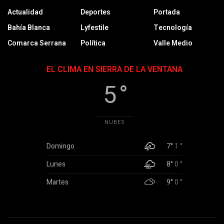
Actualidad
Deportes
Portada
Bahía Blanca
Lyfestile
Tecnología
Comarca Serrana
Política
Valle Medio
EL CLIMA EN SIERRA DE LA VENTANA
5 °
NUBES
Domingo
7°
1 °
Lunes
8°
0 °
Martes
9°
0 °