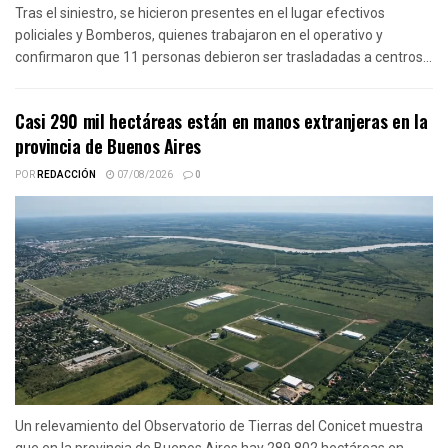
Tras el siniestro, se hicieron presentes en el lugar efectivos
policiales y Bomberos, quienes trabajaron en el operativo y
confirmaron que 11 personas debieron ser trasladadas a centros...
Casi 290 mil hectáreas están en manos extranjeras en la
provincia de Buenos Aires
POR
REDACCIÓN
07/08/2026
0
Un relevamiento del Observatorio de Tierras del Conicet muestra
que en la provincia de Buenos Aires hay 289.802 hectáreas en