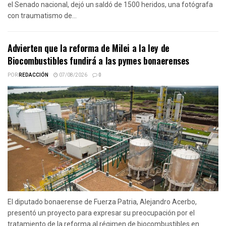
el Senado nacional, dejó un saldó de 1500 heridos, una fotógrafa
con traumatismo de...
Advierten que la reforma de Milei a la ley de
Biocombustibles fundirá a las pymes bonaerenses
POR
REDACCIÓN
07/08/2026
0
El diputado bonaerense de Fuerza Patria, Alejandro Acerbo,
presentó un proyecto para expresar su preocupación por el
tratamiento de la reforma al régimen de biocombustibles en