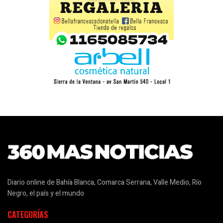
Diario online de Bahía Blanca, Comarca Serrana, Valle Medio, Río
Negro, el país y el mundo
CATEGORÍAS