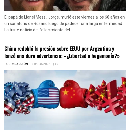
El papá de Lionel Messi, Jorge, murió este viernes a los 68 años en
un sanatorio de Rosario luego de padecer una larga enfermedad.
La triste noticia del fallecimiento del...
China redobló la presión sobre EEUU por Argentina y
lanzó una dura advertencia: «¿Libertad o hegemonía?»
POR
REDACCIÓN
08/08/2026
0