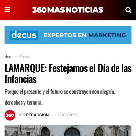
Home
Portada
LAMARQUE: Festejamos el Día de las
Infancias
Porque el presente y el futuro se construyen con alegría,
derechos y ternura.
POR
REDACCIÓN
11/08/2025