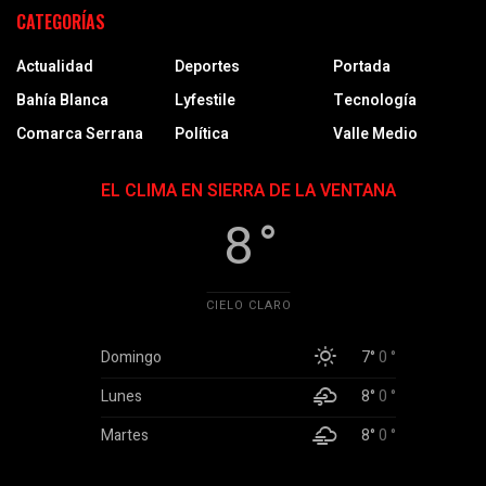
CATEGORÍAS
Actualidad
Deportes
Portada
Bahía Blanca
Lyfestile
Tecnología
Comarca Serrana
Política
Valle Medio
EL CLIMA EN SIERRA DE LA VENTANA
8 °
CIELO CLARO
Domingo
7°
0 °
Lunes
8°
0 °
Martes
8°
0 °