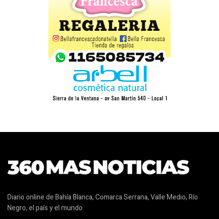
Diario online de Bahía Blanca, Comarca Serrana, Valle Medio, Río
Negro, el país y el mundo