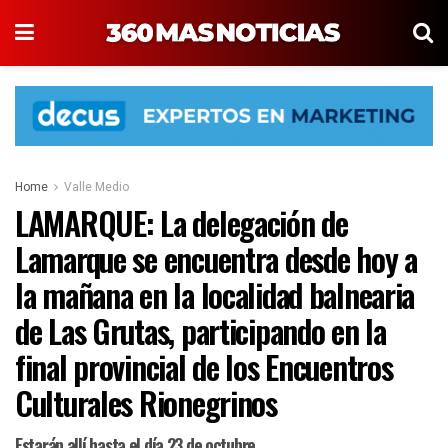
Home
Valle Medio
LAMARQUE: La delegación de
Lamarque se encuentra desde hoy a
la mañana en la localidad balnearia
de Las Grutas, participando en la
final provincial de los Encuentros
Culturales Rionegrinos
Estarán allí hasta el día 23 de octubre.