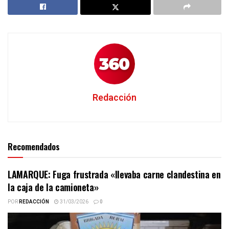
Redacción
Recomendados
LAMARQUE: Fuga frustrada «llevaba carne clandestina en
la caja de la camioneta»
POR
REDACCIÓN
31/03/2026
0