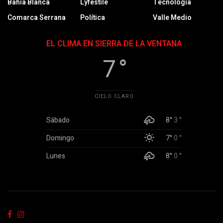
Bahía Blanca
Lyfestile
Tecnología
Comarca Serrana
Política
Valle Medio
EL CLIMA EN SIERRA DE LA VENTANA
7 °
CIELO CLARO
Sábado
8°
3 °
Domingo
7°
0 °
Lunes
8°
0 °