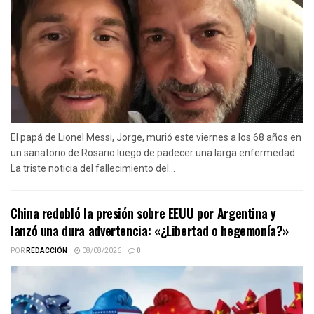
El papá de Lionel Messi, Jorge, murió este viernes a los 68 años en
un sanatorio de Rosario luego de padecer una larga enfermedad.
La triste noticia del fallecimiento del...
China redobló la presión sobre EEUU por Argentina y
lanzó una dura advertencia: «¿Libertad o hegemonía?»
POR
REDACCIÓN
08/08/2026
0