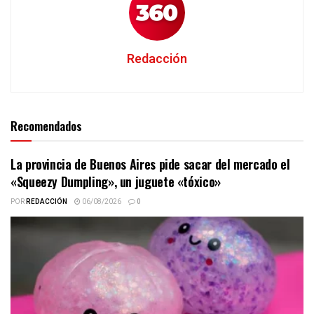
Redacción
Recomendados
La provincia de Buenos Aires pide sacar del mercado el
«Squeezy Dumpling», un juguete «tóxico»
POR
REDACCIÓN
06/08/2026
0