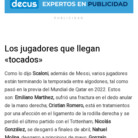
PUBLICIDAD
Los jugadores que llegan
«tocados»
Como lo dijo
Scaloni
, además de Messi, varios jugadores
están terminando la temporada entre algodones, tal como
pasó en la previa del Mundial de Qatar en 2022. Estos
son:
Emiliano Martínez,
sufrió una fractura en el dedo anular
de la mano derecha;
Cristian Romero,
está en tratamientos
por una afección en el ligamento de la rodilla derecha y se
perdió el último partido con el Tottenham;
Nicolás
González,
se desgarró a finales de abril;
Nahuel
Molina,
desgarro a principios de mayo;
Gonzalo