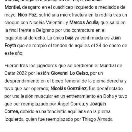
Montiel,
desgarro en el cuadricep izquierdo a mediados de
mayo;
Nico Paz,
sufrió una microfractura en la rodilla tras un
choque con Nicolás Valentini; y
Marcos Acuña,
que salió en
la final frente a Belgrano por una contractura en el
isquiotibial derecho. La única
baja
ya confirmada es
Juan
Foyth
que se rompió el tendón de aquiles el 24 de enero de
este año.
Fueron tres los jugadores que se perdieron el Mundial de
Qatar 2022 por lesión:
Giovanni Lo Celso,
por un
desprendimiento en el bicep femoral de la pierna derecha y
tuvo que ser operado;
Nicolás González,
fue desafectado
por una lesión muscular en un entrenamiento en Doha y tuvo
que ser reemplazado por Ángel Correa; y
Joaquín
Correa,
debido a una tendinitis aquiliana en la pierna
izquierda, quien fue reemplazado por Thiago Almada.