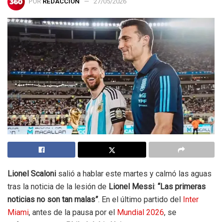
POR
REDACCIÓN
27/05/2026
Lionel Scaloni
salió a hablar este martes y calmó las aguas
tras la noticia de la lesión de
Lionel Messi
:
“Las primeras
noticias no son tan malas”
. En el último partido del
Inter
Miami
, antes de la pausa por el
Mundial 2026
, se