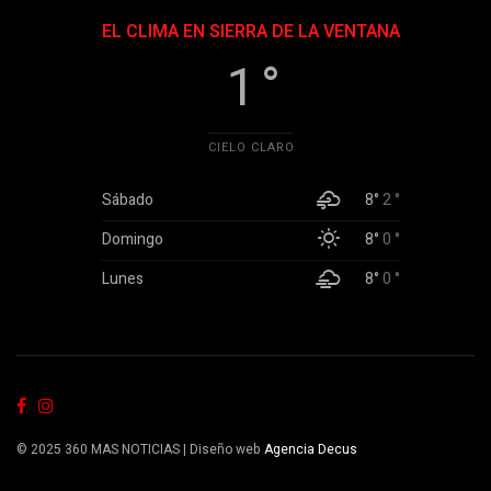
EL CLIMA EN SIERRA DE LA VENTANA
1 °
CIELO CLARO
Sábado
8°
2 °
Domingo
8°
0 °
Lunes
8°
0 °
© 2025 360 MAS NOTICIAS | Diseño web
Agencia Decus