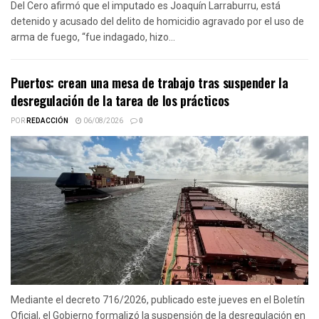
Del Cero afirmó que el imputado es Joaquín Larraburru, está
detenido y acusado del delito de homicidio agravado por el uso de
arma de fuego, “fue indagado, hizo...
Puertos: crean una mesa de trabajo tras suspender la
desregulación de la tarea de los prácticos
POR
REDACCIÓN
06/08/2026
0
Mediante el decreto 716/2026, publicado este jueves en el Boletín
Oficial, el Gobierno formalizó la suspensión de la desregulación en