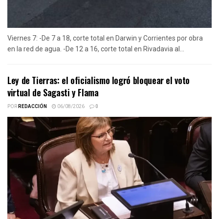
Viernes 7: -De 7 a 18, corte total en Darwin y Corrientes por obra
en la red de agua. -De 12 a 16, corte total en Rivadavia al...
Ley de Tierras: el oficialismo logró bloquear el voto
virtual de Sagasti y Flama
POR
REDACCIÓN
06/08/2026
0