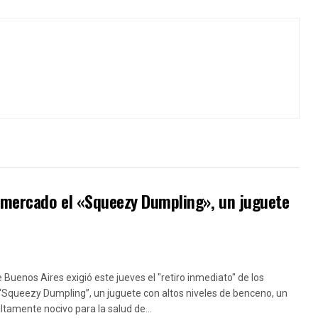
l mercado el «Squeezy Dumpling», un juguete
e Buenos Aires exigió este jueves el "retiro inmediato" de los
“Squeezy Dumpling”, un juguete con altos niveles de benceno, un
amente nocivo para la salud de...