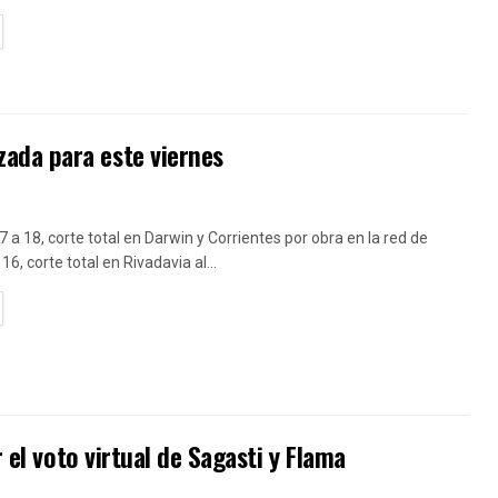
TAILS
ada para este viernes
7 a 18, corte total en Darwin y Corrientes por obra en la red de
16, corte total en Rivadavia al...
TAILS
 el voto virtual de Sagasti y Flama