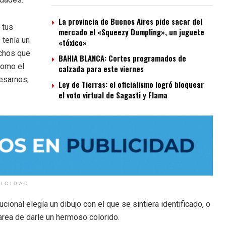
La provincia de Buenos Aires pide sacar del
 tus
mercado el «Squeezy Dumpling», un juguete
 tenía un
«tóxico»
echos que
BAHIA BLANCA: Cortes programados de
como el
calzada para este viernes
resarnos,
Ley de Tierras: el oficialismo logró bloquear
el voto virtual de Sagasti y Flama
LICIDAD
cional elegía un dibujo con el que se sintiera identificado, o
area de darle un hermoso colorido.