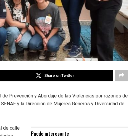
Share on Twitter
al de Prevención y Abordaje de las Violencias por razones de
 la SENAF y la Dirección de Mujeres Géneros y Diversidad de
l de calle
Puede interesarte
edades.