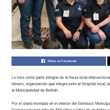
Share on Facebook
Lo hizo como parte integral de la mesa local intersectori
Género, organización que integra junto al Hospital local,
la Municipalidad de Beltrán.
Por el stand montado en el interior del Gimnasio Municipa
Guerrico pasaron más de 350 niños y niñas de distintas 