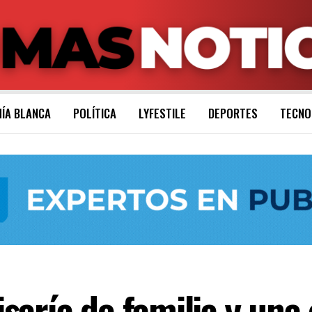
ÍA BLANCA
POLÍTICA
LYFESTILE
DEPORTES
TECNO
aría de familia y una