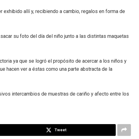
er exhibido allí y, recibiendo a cambio, regalos en forma de
car su foto del día del niño junto a las distintas maquetas
actoria ya que se logró el propósito de acercar a los niños y
que hacen ver a éstas como una parte abstracta de la
sivos intercambios de muestras de cariño y afecto entre los
Tweet