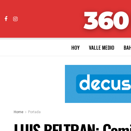
HOY
VALLE MEDIO
BAH
Home
Portada
LUIS BELTRAN: Comis