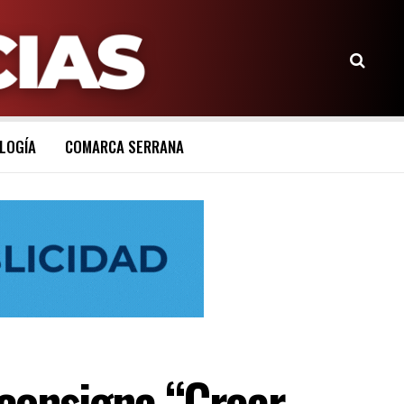
LOGÍA
COMARCA SERRANA
 consigna “Crear