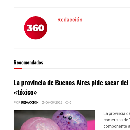
Redacción
Recomendados
La provincia de Buenos Aires pide sacar de
«tóxico»
POR
REDACCIÓN
06/08/2026
0
La provincia d
comercios de 
componente alt