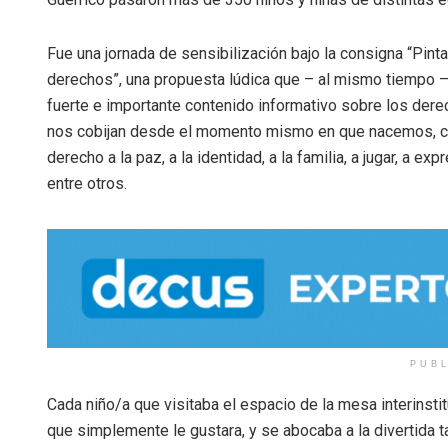
Fue una jornada de sensibilización bajo la consigna “Pinta
derechos”, una propuesta lúdica que – al mismo tiempo –
fuerte e importante contenido informativo sobre los der
nos cobijan desde el momento mismo en que nacemos, 
derecho a la paz, a la identidad, a la familia, a jugar, a exp
entre otros.
PUB
Cada niño/a que visitaba el espacio de la mesa interinstitu
que simplemente le gustara, y se abocaba a la divertida t