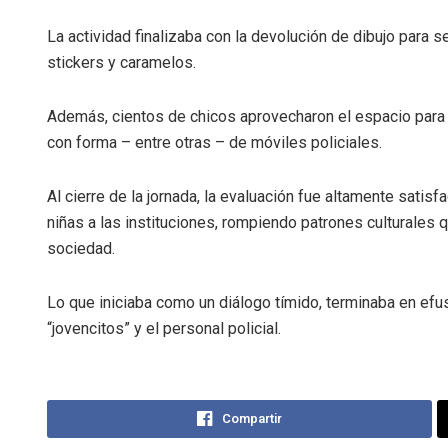
La actividad finalizaba con la devolución de dibujo para s
stickers y caramelos.
Además, cientos de chicos aprovecharon el espacio para sa
con forma – entre otras – de móviles policiales.
Al cierre de la jornada, la evaluación fue altamente satisf
niñas a las instituciones, rompiendo patrones culturales 
sociedad.
Lo que iniciaba como un diálogo tímido, terminaba en efu
“jovencitos” y el personal policial.
Compartir