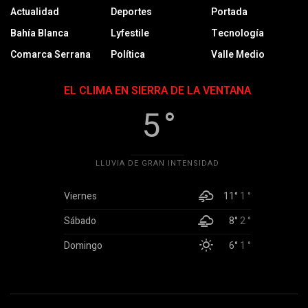
Actualidad
Deportes
Portada
Bahía Blanca
Lyfestile
Tecnología
Comarca Serrana
Política
Valle Medio
EL CLIMA EN SIERRA DE LA VENTANA
5 °
LLUVIA DE GRAN INTENSIDAD
Viernes
11°
1 °
Sábado
8°
2 °
Domingo
6°
1 °