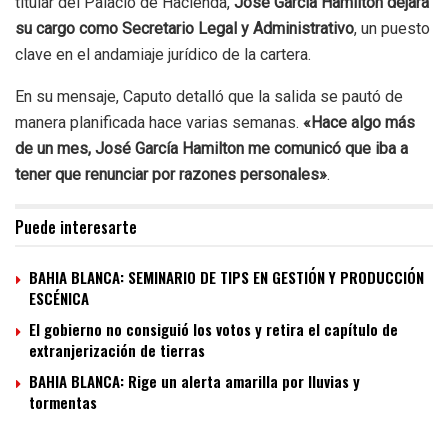
titular del Palacio de Hacienda,
José García Hamilton dejará
su cargo como Secretario Legal y Administrativo
, un puesto
clave en el andamiaje jurídico de la cartera.
En su mensaje, Caputo detalló que la salida se pautó de
manera planificada hace varias semanas.
«Hace algo más
de un mes, José García Hamilton me comunicó que iba a
tener que renunciar por razones personales»
.
Puede interesarte
BAHIA BLANCA: SEMINARIO DE TIPS EN GESTIÓN Y PRODUCCIÓN
ESCÉNICA
El gobierno no consiguió los votos y retira el capítulo de
extranjerización de tierras
BAHIA BLANCA: Rige un alerta amarilla por lluvias y
tormentas