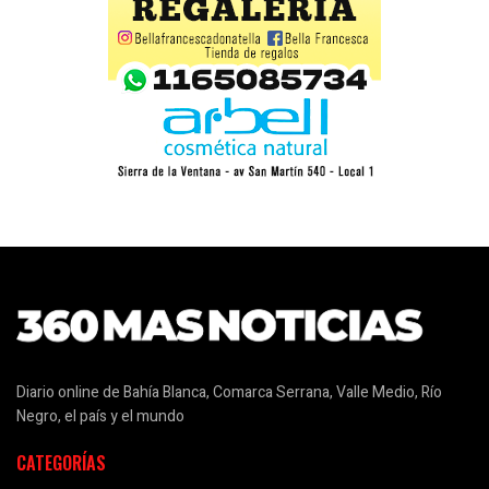
Diario online de Bahía Blanca, Comarca Serrana, Valle Medio, Río
Negro, el país y el mundo
CATEGORÍAS