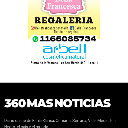
Diario online de Bahía Blanca, Comarca Serrana, Valle Medio, Río
Negro, el país y el mundo