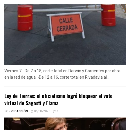
Viernes 7: -De 7 a 18, corte total en Darwin y Corrientes por obra
en la red de agua. -De 12 a 16, corte total en Rivadavia al...
Ley de Tierras: el oficialismo logró bloquear el voto
virtual de Sagasti y Flama
POR
REDACCIÓN
06/08/2026
0