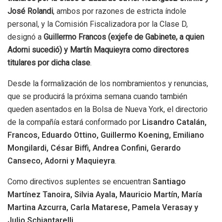
José Rolandi
, ambos por razones de estricta índole
personal, y la Comisión Fiscalizadora por la Clase D,
designó a
Guillermo Francos (exjefe de Gabinete, a quien
Adorni sucedió) y Martín Maquieyra como directores
titulares por dicha clase
.
Desde la formalización de los nombramientos y renuncias,
que se producirá la próxima semana cuando también
queden asentados en la Bolsa de Nueva York, el directorio
de la compañía estará conformado por
Lisandro Catalán,
Francos, Eduardo Ottino, Guillermo Koening, Emiliano
Mongilardi, César Biffi, Andrea Confini, Gerardo
Canseco, Adorni y Maquieyra
.
Como directivos suplentes se encuentran
Santiago
Martínez Tanoira, Silvia Ayala, Mauricio Martín, María
Martina Azcurra, Carla Matarese, Pamela Verasay y
Julio Schiantarelli
.