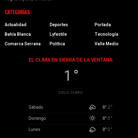
CATEGORÍAS
Actualidad
Deportes
Portada
Bahía Blanca
Lyfestile
Tecnología
Comarca Serrana
Política
Valle Medio
EL CLIMA EN SIERRA DE LA VENTANA
1 °
CIELO CLARO
Sábado
8°
2 °
Domingo
8°
0 °
Lunes
8°
0 °