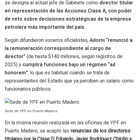
se designa al actual jefe de Gabinete como
director titular
en representación de las Acciones Clase A, con poder
de veto sobre decisiones estratégicas de la empresa
petrolera más importante del país
.
Según difundieron voceros oficialistas,
Adorni “renunció a
la remuneración correspondiente al cargo de
director”
(de hasta $140 millones, según registros de
2025) y
cumplirá funciones bajo un régimen “ad
honorem”
, lo que es habitual cuando se trata de
representantes del Estado que ya perciben un salario como
funcionarios públicos.
Sede de YPF en Puerto Madero.
En la misma reunión realizada en las oficinas de YPF en
Puerto Madero, se aceptó las
renuncias de los directores
titulares por la Clase D Eduardo Javier Rodríguez Chirillo y