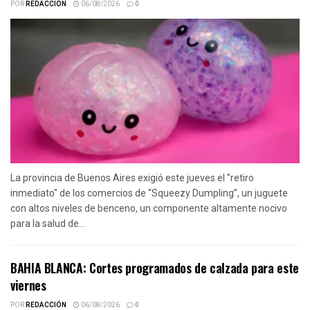
POR
REDACCIÓN
06/08/2026
0
La provincia de Buenos Aires exigió este jueves el "retiro
inmediato" de los comercios de “Squeezy Dumpling”, un juguete
con altos niveles de benceno, un componente altamente nocivo
para la salud de...
BAHIA BLANCA: Cortes programados de calzada para este
viernes
POR
REDACCIÓN
06/08/2026
0