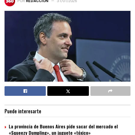
POR
REDACCIÓN
31/01/2026
Puede interesarte
La provincia de Buenos Aires pide sacar del mercado el
«Squeezy Dumpling», un juguete «tóxico»