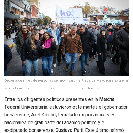
Decena de miles de personas se movilizaron a Plaza de Mayo para exigier a
Milei el cumplimiento de la Ley de Financiamiento Universitario.
Entre los dirigentes políticos presentes en la
Marcha
Federal Universitaria
, estuvieron este martes el gobernador
bonaerense, Axel Kicillof; legisladores provinciales y
nacionales de gran parte del abanico político y el
exdiputado bonaerense,
Gustavo Pulti
. Este último, afirmó: