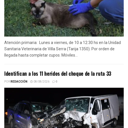
Atención primaria: Lunes a viernes, de 10 a 12:30 hs en la Unidad
Sanitaria Veterinaria de Villa Serra (Tarija 1350). Por orden de
llegada hasta completar cupos. Móviles...
Identifican a los 11 heridos del choque de la ruta 33
POR
REDACCIÓN
08/08/2026
0