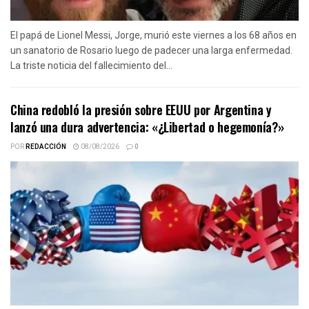
El papá de Lionel Messi, Jorge, murió este viernes a los 68 años en
un sanatorio de Rosario luego de padecer una larga enfermedad.
La triste noticia del fallecimiento del...
China redobló la presión sobre EEUU por Argentina y
lanzó una dura advertencia: «¿Libertad o hegemonía?»
POR
REDACCIÓN
08/08/2026
0