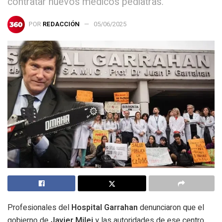
contratar nuevos médicos pediatras.
POR
REDACCIÓN
05/06/2025
Profesionales del
Hospital Garrahan
denunciaron que el
gobierno de
Javier Milei
y las autoridades de ese centro