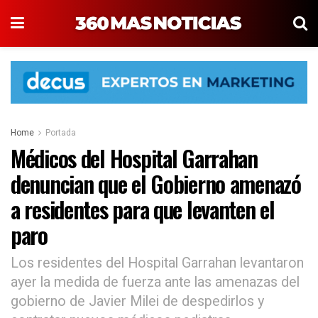
Home
Portada
Médicos del Hospital Garrahan
denuncian que el Gobierno amenazó
a residentes para que levanten el
paro
Los residentes del Hospital Garrahan levantaron
ayer la medida de fuerza ante las amenazas del
gobierno de Javier Milei de despedirlos y