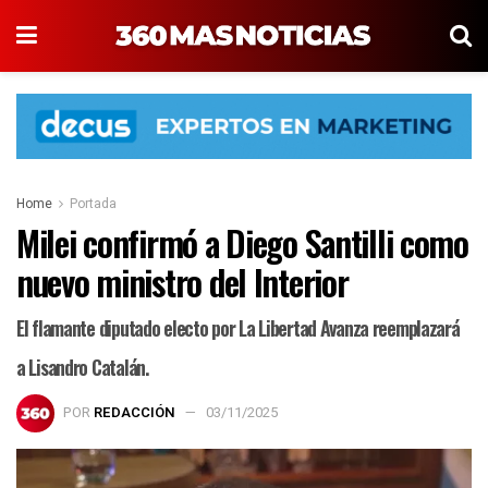
Home
Portada
Milei confirmó a Diego Santilli como
nuevo ministro del Interior
El flamante diputado electo por La Libertad Avanza reemplazará
a Lisandro Catalán.
POR
REDACCIÓN
03/11/2025