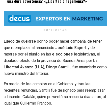
una dura advertencia: «¿Libertad o hegemonía?»
PUBLICIDAD
Luego de quejarse por no poder hacer campaña, de tener
que reemplazar al renunciado
José Luis Espert
y de
raparse por el triunfo en las
elecciones legislativas
, el
diputado electo de la provincia de Buenos Aires por
La
Libertad Avanza (LLA)
,
Diego Santilli
, fue anunciado como
nuevo ministro del Interior.
En medio de los cambios en el Gobierno, y tras las
recientes renuncias, Santilli fue designado para reemplazar
a Lisandro Catalán, quien presentó su renuncia días atrás, al
igual que Guillermo Francos.