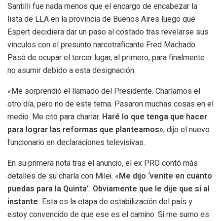
Santilli fue nada menos que el encargo de encabezar la
lista de LLA en la provincia de Buenos Aires luego que
Espert decidiera dar un paso al costado tras revelarse sus
vínculos con el presunto narcotraficante Fred Machado.
Pasó de ocupar el tercer lugar, al primero, para finalmente
no asumir debido a esta designación.
«Me sorprendió el llamado del Presidente. Charlamos el
otro día, pero no de este tema. Pasaron muchas cosas en el
medio. Me citó para charlar.
Haré lo que tenga que hacer
para lograr las reformas que planteamos»
, dijo el nuevo
funcionario en declaraciones televisivas.
En su primera nota tras el anuncio, el ex PRO contó más
detalles de su charla con Milei. «
Me dijo ‘venite en cuanto
puedas para la Quinta’. Obviamente que le dije que sí al
instante.
Esta es la etapa de estabilización del país y
estoy convencido de que ese es el camino. Si me sumo es