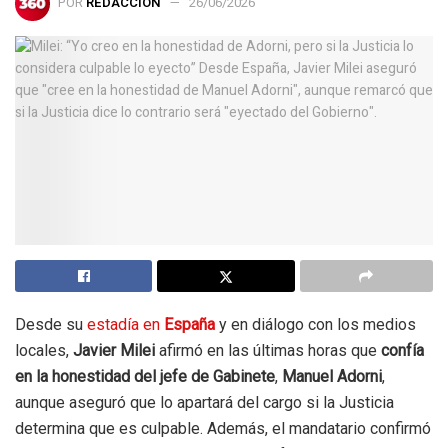
POR
REDACCIÓN
26/06/2026
Desde su
estadía en
España
y en diálogo con los medios
locales,
Javier Milei
afirmó en las últimas horas que
confía
en la honestidad del jefe de Gabinete
,
Manuel Adorni
,
aunque aseguró que lo apartará del cargo si la Justicia
determina que es culpable. Además, el mandatario confirmó