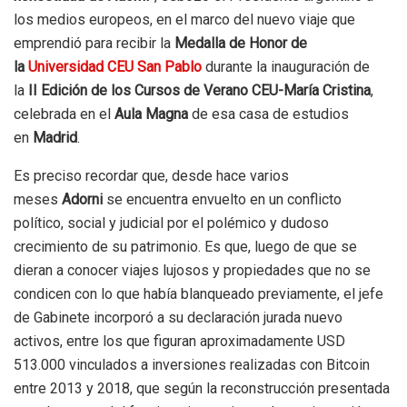
los medios europeos, en el marco del nuevo viaje que
emprendió para recibir la
Medalla de Honor de
la
Universidad CEU San Pablo
durante la inauguración de
la
II Edición de los Cursos de Verano CEU-María Cristina
,
celebrada en el
Aula Magna
de esa casa de estudios
en
Madrid
.
Es preciso recordar que, desde hace varios
meses
Adorni
se encuentra envuelto en un conflicto
político, social y judicial por el polémico y dudoso
crecimiento de su patrimonio. Es que, luego de que se
dieran a conocer viajes lujosos y propiedades que no se
condicen con lo que había blanqueado previamente, el jefe
de Gabinete incorporó a su declaración jurada nuevo
activos, entre los que figuran aproximadamente USD
513.000 vinculados a inversiones realizadas con Bitcoin
entre 2013 y 2018, que según la reconstrucción presentada