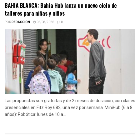
BAHIA BLANCA: Bahía Hub lanza un nuevo ciclo de
talleres para niñas y niños
POR
REDACCIÓN
06/08/2026
0
Las propuestas son gratuitas y de 2 meses de duración, con clases
presenciales en Fitz Roy 682, una vez por semana. MiniHub (6 a 8
años): Robótica: lunes de 10 a...