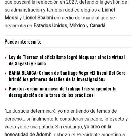
que buscará la reelección en 2027, defendió la gestión de
su administración y también dedicó elogios a
Lionel
Messi
y
Lionel Scaloni
en medio del mundial que se
desarrolla en
Estados Unidos
,
México
y
Canadá
.
Puede interesarte
Ley de Tierras: el oficialismo logró bloquear el voto virtual
de Sagasti y Flama
BAHIA BLANCA: Crimen de Santiago Vega «El fiscal Del Cero
brindó los primeros detalles de la investigación»
Puertos: crean una mesa de trabajo tras suspender la
desregulación de la tarea de los prácticos
“La Justicia determinará, yo no entiendo de temas de
derecho… si finalmente lo consideran culpable, lo eyecto y
vuelo yo de una patada. Sin embargo,
yo creo en la
honestidad de Adorni
”, esbozó el Presidente argentino a