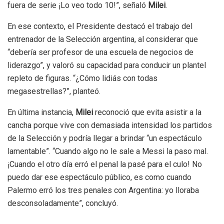
fuera de serie ¡Lo veo todo 10!”, señaló
Milei
.
En ese contexto, el Presidente destacó el trabajo del
entrenador de la Selección argentina, al considerar que
“debería ser profesor de una escuela de negocios de
liderazgo”, y valoró su capacidad para conducir un plantel
repleto de figuras. “¿Cómo lidiás con todas
megasestrellas?”, planteó.
En última instancia,
Milei
reconoció que evita asistir a la
cancha porque vive con demasiada intensidad los partidos
de la Selección y podría llegar a brindar “un espectáculo
lamentable”. “Cuando algo no le sale a Messi la paso mal.
¡Cuando el otro día erró el penal la pasé para el culo! No
puedo dar ese espectáculo público, es como cuando
Palermo erró los tres penales con Argentina: yo lloraba
desconsoladamente”, concluyó.