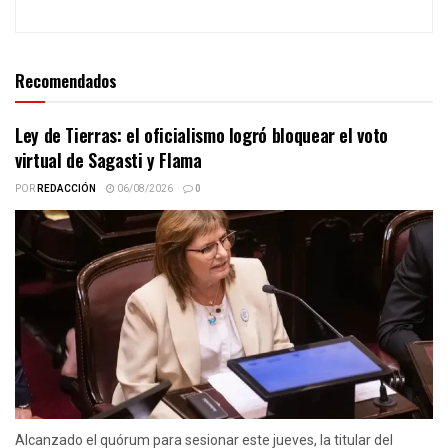
Recomendados
Ley de Tierras: el oficialismo logró bloquear el voto
virtual de Sagasti y Flama
POR
REDACCIÓN
06/08/2026
0
Alcanzado el quórum para sesionar este jueves, la titular del