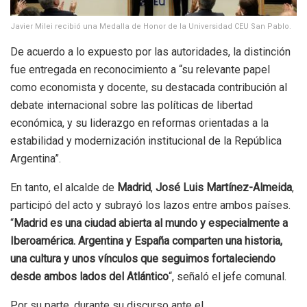
Javier Milei recibió una Medalla de Honor de la Universidad CEU San Pablo.
De acuerdo a lo expuesto por las autoridades, la distinción
fue entregada en reconocimiento a “su relevante papel
como economista y docente, su destacada contribución al
debate internacional sobre las políticas de libertad
económica, y su liderazgo en reformas orientadas a la
estabilidad y modernización institucional de la República
Argentina”.
En tanto, el alcalde de
Madrid
,
José Luis Martínez-Almeida
,
participó del acto y subrayó los lazos entre ambos países.
“
Madrid es una ciudad abierta al mundo y especialmente a
Iberoamérica. Argentina y España comparten una historia,
una cultura y unos vínculos que seguimos fortaleciendo
desde ambos lados del Atlántico
“, señaló el jefe comunal.
Por su parte, durante su discurso ante el