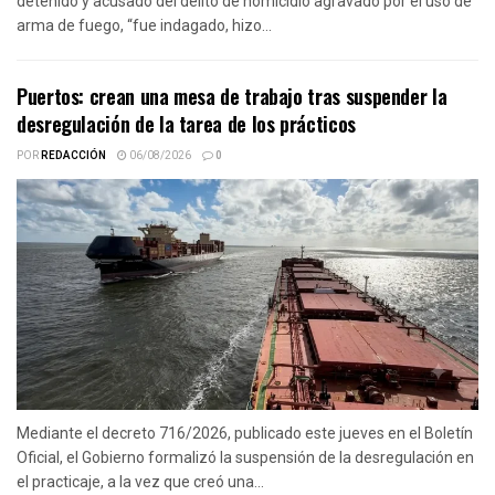
detenido y acusado del delito de homicidio agravado por el uso de
arma de fuego, “fue indagado, hizo...
Puertos: crean una mesa de trabajo tras suspender la
desregulación de la tarea de los prácticos
POR
REDACCIÓN
06/08/2026
0
Mediante el decreto 716/2026, publicado este jueves en el Boletín
Oficial, el Gobierno formalizó la suspensión de la desregulación en
el practicaje, a la vez que creó una...