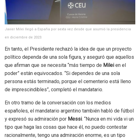
Javier Milei llegó a España por sexta vez desde que asumió la presidencia
en diciembre de 2023.
En tanto, el Presidente rechazó la idea de que un proyecto
político dependa de una sola figura, y aseguró que aquellos
que afirman que se necesita “más tiempo de
Milei
en el
poder” están equivocados. “Si dependes de una sola
persona estás terminado, porque el cementerio está lleno
de imprescindibles”, completó el mandatario.
En otro tramo de la conversación con los medios
españoles, el mandatario argentino también habló de fútbol
y expresó su admiración por
Messi
. “Nunca en mi vida vi un
tipo que haga las cosas que hace él, no puedo contestar
racionalmente, tengo una admiración enorme, es un tipo