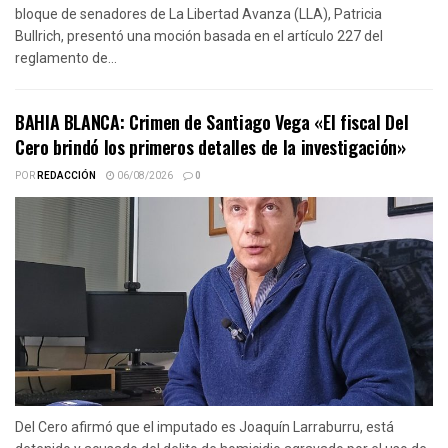
bloque de senadores de La Libertad Avanza (LLA), Patricia
Bullrich, presentó una moción basada en el artículo 227 del
reglamento de...
BAHIA BLANCA: Crimen de Santiago Vega «El fiscal Del
Cero brindó los primeros detalles de la investigación»
POR
REDACCIÓN
06/08/2026
0
Del Cero afirmó que el imputado es Joaquín Larraburru, está