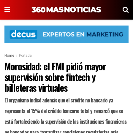
Home
Portada
Morosidad: el FMI pidió mayor
supervisión sobre fintech y
billeteras virtuales
El organismo indicó además que el crédito no bancario ya
representa el 15% del crédito bancario total y remarcó que se
está fortaleciendo la supervisión de las instituciones financieras
no bancarias para “garantizar condiciones regulatorias más