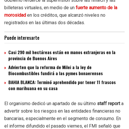
Gobierno refuerce la supervisión sobre las fintech y las
billeteras virtuales, en medio de un
fuerte aumento de la
morosidad
en los créditos, que alcanzó niveles no
registrados en las últimas dos décadas.
Puede interesarte
Casi 290 mil hectáreas están en manos extranjeras en la
provincia de Buenos Aires
Advierten que la reforma de Milei a la ley de
Biocombustibles fundirá a las pymes bonaerenses
BAHIA BLANCA: Terminó aprehendido por tener 11 frascos
con marihuana en su casa
El organismo dedicó un apartado de su último
staff report
a
advertir sobre los riesgos en las entidades financieras no
bancarias, especialmente en el segmento de consumo. En
el informe difundido el pasado viernes, el FMI señaló que