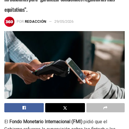
equitativas”.
POR
REDACCIÓN
29/05/2026
El
Fondo Monetario Internacional (FMI)
pidió que el