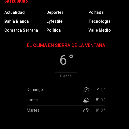
CATEGORÍAS
Actualidad
Deportes
Portada
Bahía Blanca
Lyfestile
Tecnología
Comarca Serrana
Política
Valle Medio
EL CLIMA EN SIERRA DE LA VENTANA
6 °
NUBES
Domingo
7°
1 °
Lunes
8°
0 °
Martes
9°
0 °