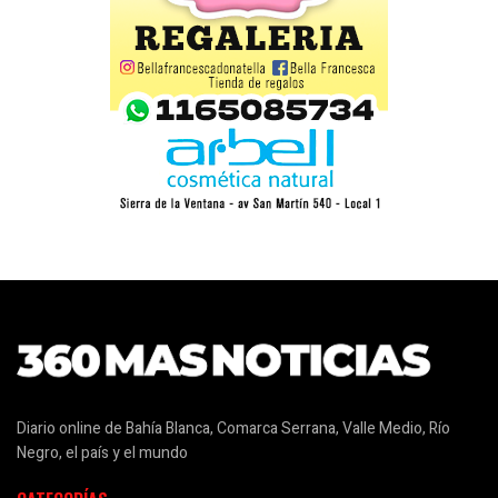
Diario online de Bahía Blanca, Comarca Serrana, Valle Medio, Río
Negro, el país y el mundo