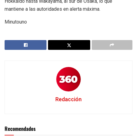
Hokkaido hasta Wakayama, al sur de Osaka, lo que
mantiene a las autoridades en alerta máxima.
Minutouno
Redacción
Recomendados