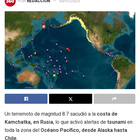
POR
REDACCIÓN
30/07/2025
Un terremoto de magnitud 8.7 sacudió a la
costa de
Kamchatka, en Rusia
, lo que activó alertas de
tsunami
en
toda la zona del
Océano Pacífico, desde Alaska hasta
Chile
.