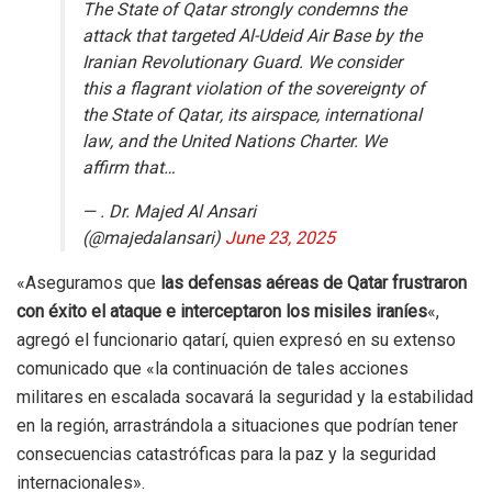
The State of Qatar strongly condemns the
attack that targeted Al-Udeid Air Base by the
Iranian Revolutionary Guard. We consider
this a flagrant violation of the sovereignty of
the State of Qatar, its airspace, international
law, and the United Nations Charter. We
affirm that…
— . Dr. Majed Al Ansari
(@majedalansari)
June 23, 2025
«Aseguramos que
las defensas aéreas de Qatar frustraron
con éxito el ataque e interceptaron los misiles iraníes
«,
agregó el funcionario qatarí, quien expresó en su extenso
comunicado que «la continuación de tales acciones
militares en escalada socavará la seguridad y la estabilidad
en la región, arrastrándola a situaciones que podrían tener
consecuencias catastróficas para la paz y la seguridad
internacionales».