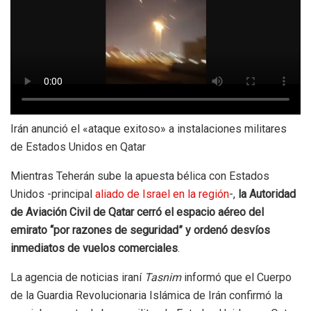
Irán anunció el «ataque exitoso» a instalaciones militares
de Estados Unidos en Qatar
Mientras Teherán sube la apuesta bélica con Estados
Unidos -principal
aliado de Israel en la región
-,
la Autoridad
de Aviación Civil de Qatar cerró el espacio aéreo del
emirato “por razones de seguridad” y ordenó desvíos
inmediatos de vuelos comerciales
.
La agencia de noticias iraní
Tasnim
informó que el Cuerpo
de la Guardia Revolucionaria Islámica de Irán confirmó la