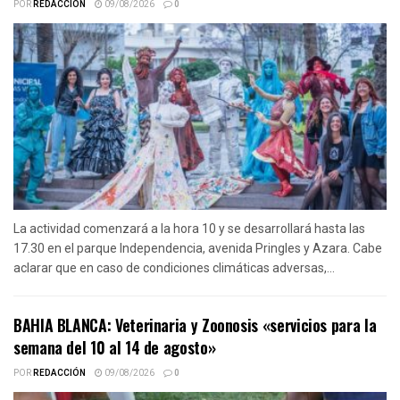
POR
REDACCIÓN
09/08/2026
0
La actividad comenzará a la hora 10 y se desarrollará hasta las
17.30 en el parque Independencia, avenida Pringles y Azara. Cabe
aclarar que en caso de condiciones climáticas adversas,...
BAHIA BLANCA: Veterinaria y Zoonosis «servicios para la
semana del 10 al 14 de agosto»
POR
REDACCIÓN
09/08/2026
0