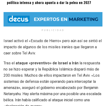
política intensa y ahora apunta a dar la pelea en 2027
PUBLICIDAD
Israel activó el «Escudo de Hierro» pero aún así se sintió el
impacto de algunos de los misiles iraníes que llegaron a
caer sobre Tel Aviv.
Tras el
ataque «preventivo» de Israel a Irán
la respuesta
no se hizo esperar y la República Islámica disparó más de
200 misiles. Muchos de ellos impactaron en Tel Aviv.
«Los
sistemas de defensa están operando para interceptar la
amenaza», aseguró el gobierno encabezado por Benjamin
Netanyahu.
Hay alerta máxima por una posible una escalada
bélica.
Irán había calificado al ataque inicial como una