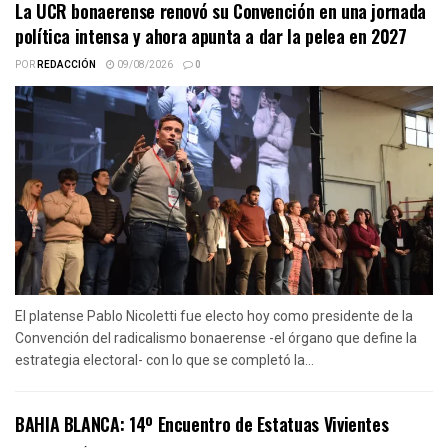
La UCR bonaerense renovó su Convención en una jornada
política intensa y ahora apunta a dar la pelea en 2027
POR
REDACCIÓN
09/08/2026
0
El platense Pablo Nicoletti fue electo hoy como presidente de la
Convención del radicalismo bonaerense -el órgano que define la
estrategia electoral- con lo que se completó la...
BAHIA BLANCA: 14º Encuentro de Estatuas Vivientes