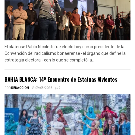
El platense Pablo Nicoletti fue electo hoy como presidente de la
Convención del radicalismo bonaerense -el órgano que define la
estrategia electoral- con lo que se completó la...
BAHIA BLANCA: 14º Encuentro de Estatuas Vivientes
POR
REDACCIÓN
09/08/2026
0