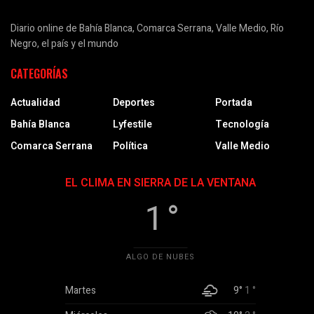
Diario online de Bahía Blanca, Comarca Serrana, Valle Medio, Río
Negro, el país y el mundo
CATEGORÍAS
Actualidad
Deportes
Portada
Bahía Blanca
Lyfestile
Tecnología
Comarca Serrana
Política
Valle Medio
EL CLIMA EN SIERRA DE LA VENTANA
1 °
ALGO DE NUBES
Martes
9°
1 °