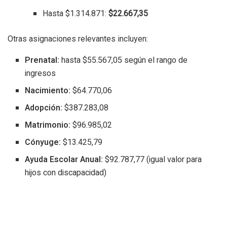
Hasta $1.314.871:
$22.667,35
Otras asignaciones relevantes incluyen:
Prenatal:
hasta $55.567,05 según el rango de
ingresos
Nacimiento:
$64.770,06
Adopción:
$387.283,08
Matrimonio:
$96.985,02
Cónyuge:
$13.425,79
Ayuda Escolar Anual:
$92.787,77 (igual valor para
hijos con discapacidad)