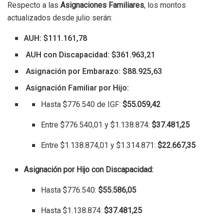
Respecto a las
Asignaciones Familiares
, los montos
actualizados desde julio serán:
AUH: $111.161,78
AUH con Discapacidad: $361.963,21
Asignación por Embarazo: $88.925,63
Asignación Familiar por Hijo:
Hasta $776.540 de IGF:
$55.059,42
Entre $776.540,01 y $1.138.874:
$37.481,25
Entre $1.138.874,01 y $1.314.871:
$22.667,35
Asignación por Hijo con Discapacidad:
Hasta $776.540:
$55.586,05
Hasta $1.138.874:
$37.481,25