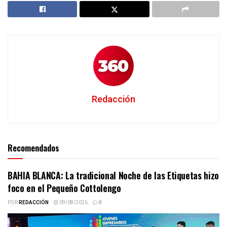
Redacción
Recomendados
BAHIA BLANCA: La tradicional Noche de las Etiquetas hizo
foco en el Pequeño Cottolengo
POR
REDACCIÓN
09/08/2026
0