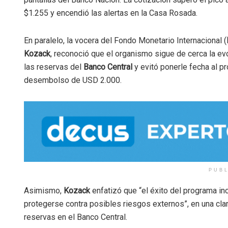
$1.255 y encendió las alertas en la Casa Rosada.
En paralelo, la vocera del Fondo Monetario Internacional (
Kozack
, reconoció que el organismo sigue de cerca la ev
las reservas del
Banco Central
y evitó ponerle fecha al p
desembolso de USD 2.000.
PUB
Asimismo,
Kozack
enfatizó que “el éxito del programa i
protegerse contra posibles riesgos externos”, en una clar
reservas en el Banco Central.