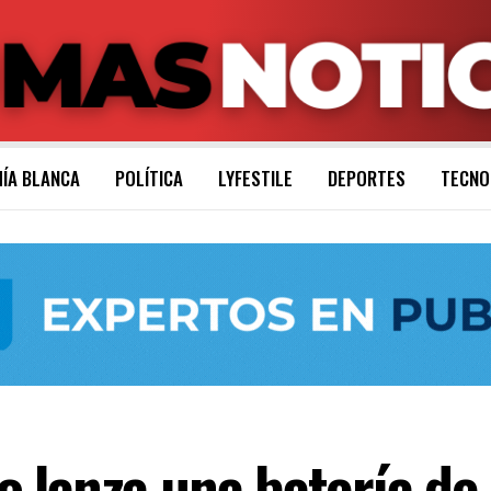
ÍA BLANCA
POLÍTICA
LYFESTILE
DEPORTES
TECNO
lanza una batería de 