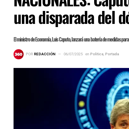
una disparada del d
El ministro de Economía, Luis Caputo, lanzará una batería de medidas para
POR
REDACCIÓN
06/07/2025
en
Política
,
Portada