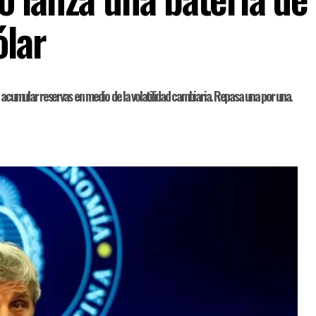
ólar
 acumular reservas en medio de la volatilidad cambiaria. Repasa una por una.