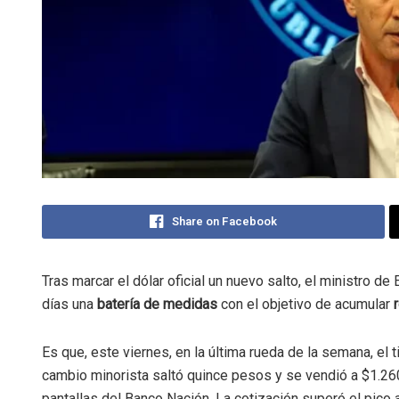
Share on Facebook
Tras marcar el dólar oficial un nuevo salto, el ministro d
días una
batería de medidas
con el objetivo de acumular
Es que, este viernes, en la última rueda de la semana, el 
cambio minorista saltó quince pesos y se vendió a $1.26
pantallas del Banco Nación. La cotización superó el pico 