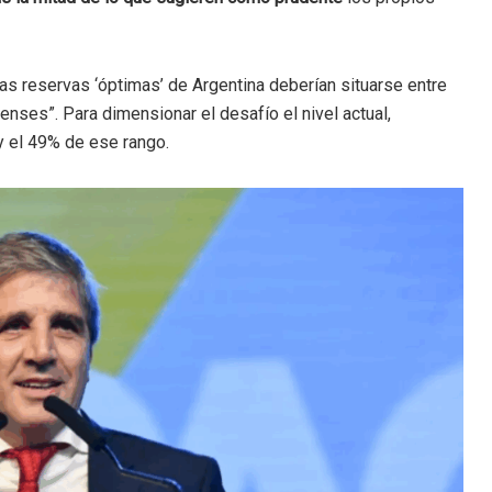
as reservas ‘óptimas’ de Argentina deberían situarse entre
nses”. Para dimensionar el desafío el nivel actual,
y el 49% de ese rango.