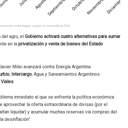
etenciones más bajas, según la consultora PxQ
 del agro, el
Gobierno activará cuatro alternativas para sumar
nte en la
privatización y venta de bienes del Estado
Javier Milei avanzará contra Energía Argentina
urbio
,
Intercargo
, Agua y Saneamientos Argentinos
 Viales
.
 dilema inmediato al que se enfrenta la política económica:
 aprovechar la oferta extraordinaria de divisas (por el
altan liquidar) y acumular muchas reservas vía compras del
la desinflación”.