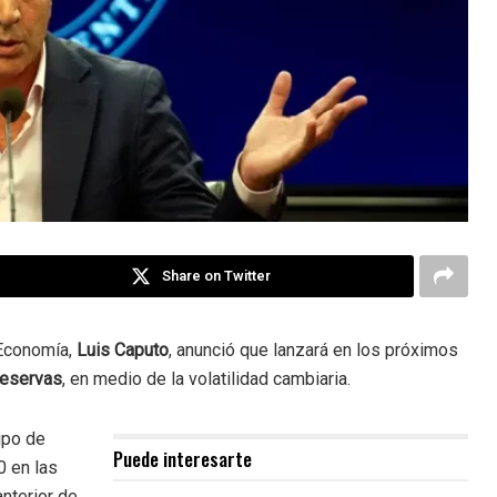
Share on Twitter
e Economía,
Luis Caputo
, anunció que lanzará en los próximos
reservas
, en medio de la volatilidad cambiaria.
tipo de
Puede interesarte
0 en las
anterior de