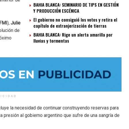
BAHIA BLANCA: SEMINARIO DE TIPS EN GESTIÓN
Y PRODUCCIÓN ESCÉNICA
El gobierno no consiguió los votos y retira el
FMI
),
Julie
capítulo de extranjerización de tierras
olución de
BAHIA BLANCA: Rige un alerta amarilla por
róximo
lluvias y tormentas
LICIDAD
ncluye la necesidad de continuar construyendo reservas para
a presión al gobierno argentino que sufre de una sangría de