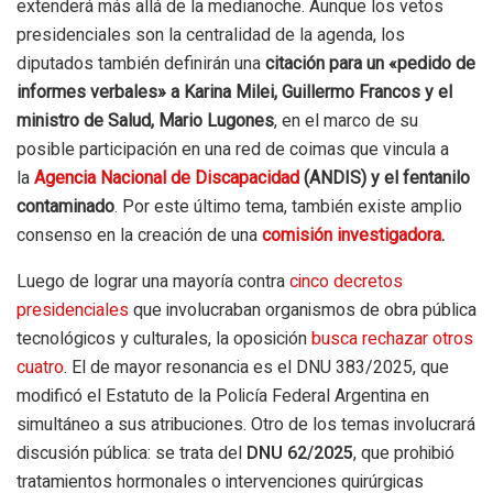
extenderá más allá de la medianoche. Aunque los vetos
presidenciales son la centralidad de la agenda, los
diputados también definirán una
citación para un «pedido de
informes verbales» a Karina Milei, Guillermo Francos y el
ministro de Salud, Mario Lugones
, en el marco de su
posible participación en una red de coimas que vincula a
la
Agencia Nacional de Discapacidad
(ANDIS) y el fentanilo
contaminado
. Por este último tema, también existe amplio
consenso en la creación de una
comisión investigadora
.
Luego de lograr una mayoría contra
cinco decretos
presidenciales
que involucraban organismos de obra pública
tecnológicos y culturales, la oposición
busca rechazar otros
cuatro
. El de mayor resonancia es el DNU 383/2025, que
modificó el Estatuto de la Policía Federal Argentina en
simultáneo a sus atribuciones. Otro de los temas involucrará
discusión pública: se trata del
DNU 62/2025
, que prohibió
tratamientos hormonales o intervenciones quirúrgicas