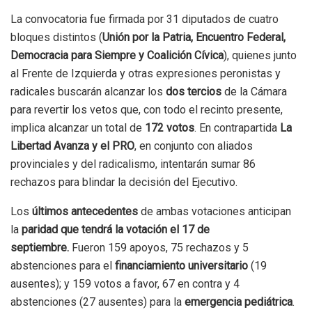
La convocatoria fue firmada por 31 diputados de cuatro
bloques distintos (
Unión por la Patria, Encuentro Federal,
Democracia para Siempre y Coalición Cívica
), quienes junto
al Frente de Izquierda y otras expresiones peronistas y
radicales buscarán alcanzar los
dos tercios
de la Cámara
para revertir los vetos que, con todo el recinto presente,
implica alcanzar un total de
172 votos
. En contrapartida
La
Libertad Avanza y el PRO
, en conjunto con aliados
provinciales y del radicalismo, intentarán sumar 86
rechazos para blindar la decisión del Ejecutivo.
Los
últimos antecedentes
de ambas votaciones anticipan
la
paridad que tendrá la votación el 17 de
septiembre.
Fueron 159 apoyos, 75 rechazos y 5
abstenciones para el
financiamiento universitario
(19
ausentes); y 159 votos a favor, 67 en contra y 4
abstenciones (27 ausentes) para la
emergencia pediátrica
.