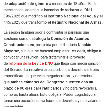
de
adaptación
de género
a menores de 18 años. Están
mencionado, además, la intención de rechazar el DNU
396/2025 que modificó el
Instituto Nacional del Agua
y el
445/2025 que transformó el
Registro Nacional de Armas.
La sesión también podría confrontar la parálisis que
sostiene como estrategia la
Comisión de Asuntos
Constitucionales
, presidida por el libertario
Nicolás
Mayoraz
, a la que se buscará emplazar -es decir, obligar a
convocar una reunión- para dictaminar el proyecto
de
reforma de la
Ley de DNU
que llega con media sanción
del Senado. La iniciativa circunscribe los decretos a áreas
específicas -lo que evita megadecretos- y determina
que
ambas cámaras del Congreso cuenten con un
plazo de 90 días para ratificarlos
y no para revocarlos,
como es hasta ahora. Esto obliga al Poder Legislativo a
tomar una posición activa hacia los decretos y no avalarlos