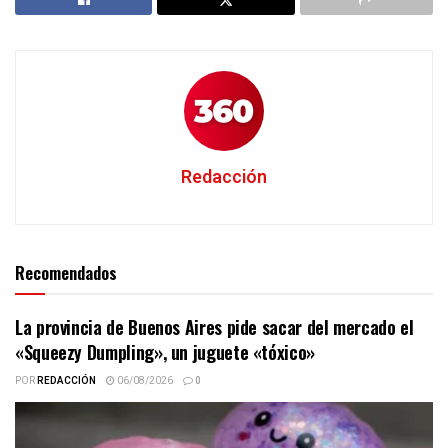
Redacción
Recomendados
La provincia de Buenos Aires pide sacar del mercado el
«Squeezy Dumpling», un juguete «tóxico»
POR
REDACCIÓN
06/08/2026
0