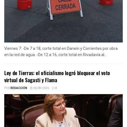
Viernes 7: -De 7 a 18, corte total en Darwin y Corrientes por obra
en la red de agua. -De 12 a 16, corte total en Rivadavia al...
Ley de Tierras: el oficialismo logró bloquear el voto
virtual de Sagasti y Flama
POR
REDACCIÓN
06/08/2026
0