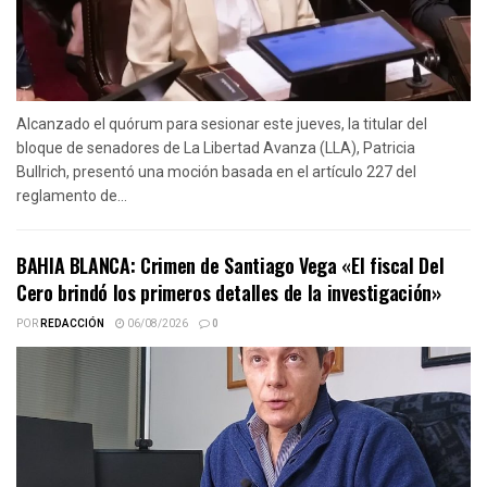
Alcanzado el quórum para sesionar este jueves, la titular del
bloque de senadores de La Libertad Avanza (LLA), Patricia
Bullrich, presentó una moción basada en el artículo 227 del
reglamento de...
BAHIA BLANCA: Crimen de Santiago Vega «El fiscal Del
Cero brindó los primeros detalles de la investigación»
POR
REDACCIÓN
06/08/2026
0