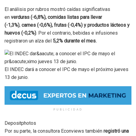
El análisis por rubros mostró caídas significativas
en
verduras (-6,8%),
comidas listas para llevar
(-1,3%)
,
carnes (-0,6%), frutas (-0,4%) y productos lácteos y
huevos (-0,2%)
. Por el contrario, bebidas e infusiones
registraron un alza del
5,2% durante el mes.
El INDEC dará a conocer el IPC de mayo el próximo jueves
13 de junio.
PUBLICIDAD
Depositphotos
Por su parte, la consultora Econviews también
registró una