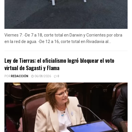
Viernes 7: -De 7 a 18, corte total en Darwin y Corrientes por obra
en la red de agua. -De 12 a 16, corte total en Rivadavia al...
Ley de Tierras: el oficialismo logró bloquear el voto
virtual de Sagasti y Flama
POR
REDACCIÓN
06/08/2026
0