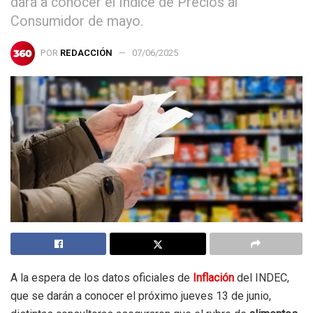
dará a conocer el Índice de Precios al
Consumidor de mayo.
POR
REDACCIÓN
07/06/2025
A la espera de los datos oficiales de
Inflación
del INDEC,
que se darán a conocer el próximo jueves 13 de junio,