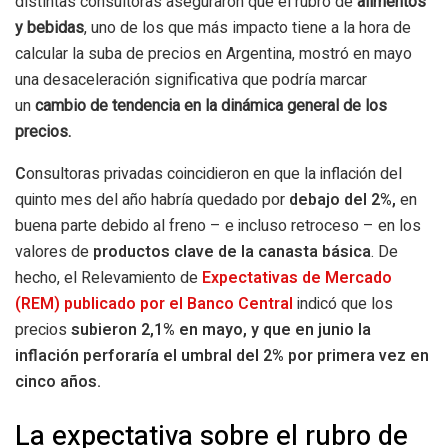
distintas consultoras aseguraron que el rubro de
alimentos
y bebidas
, uno de los que más impacto tiene a la hora de
calcular la suba de precios en Argentina, mostró en mayo
una desaceleración significativa que podría marcar
un
cambio de tendencia en la dinámica general de los
precios.
C
onsultoras privadas coincidieron en que la inflación del
quinto mes del año habría quedado por
debajo del 2%,
en
buena parte debido al freno – e incluso retroceso – en los
valores de
productos clave de la canasta básica
. De
hecho, el Relevamiento de
Expectativas de Mercado
(REM) publicado por el Banco Central
indicó que los
precios
subieron 2,1% en mayo, y que en junio la
inflación perforaría el umbral del 2% por primera vez en
cinco años.
La expectativa sobre el rubro de