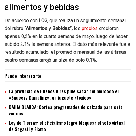
alimentos y bebidas
De acuerdo con
LCG
, que realiza un seguimiento semanal
del rubro
“Alimentos y Bebidas”,
los
precios
crecieron
apenas 0,2% en la cuarta semana de mayo, luego de haber
subido 2,1% la semana anterior. El dato más relevante fue el
resultado acumulado:
el promedio mensual de las últimas
cuatro semanas arrojó un alza de solo 0,1%
.
Puede interesarte
La provincia de Buenos Aires pide sacar del mercado el
«Squeezy Dumpling», un juguete «tóxico»
BAHIA BLANCA: Cortes programados de calzada para este
viernes
Ley de Tierras: el oficialismo logró bloquear el voto virtual
de Sagasti y Flama