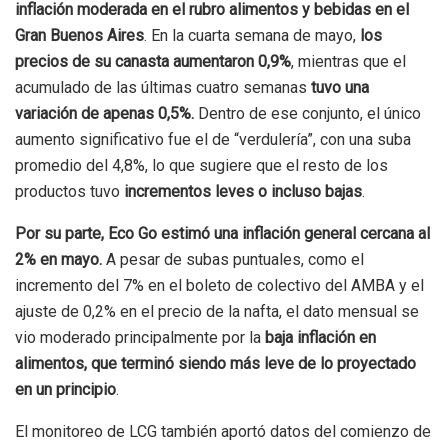
inflación moderada en el rubro alimentos y bebidas en el
Gran Buenos Aires
. En la cuarta semana de mayo,
los
precios de su canasta aumentaron 0,9%
, mientras que el
acumulado de las últimas cuatro semanas
tuvo una
variación de apenas 0,5%.
Dentro de ese conjunto, el único
aumento significativo fue el de “verdulería”, con una suba
promedio del 4,8%, lo que sugiere que el resto de los
productos tuvo
incrementos leves o incluso bajas
.
Por su parte, Eco Go estimó una inflación general cercana al
2% en mayo.
A pesar de subas puntuales, como el
incremento del 7% en el boleto de colectivo del AMBA y el
ajuste de 0,2% en el precio de la nafta, el dato mensual se
vio moderado principalmente por la
baja inflación en
alimentos, que terminó siendo más leve de lo proyectado
en un principio
.
El monitoreo de LCG también aportó datos del comienzo de