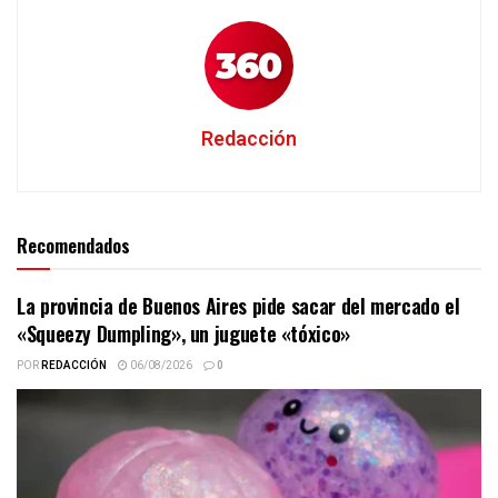
Redacción
Recomendados
La provincia de Buenos Aires pide sacar del mercado el
«Squeezy Dumpling», un juguete «tóxico»
POR
REDACCIÓN
06/08/2026
0