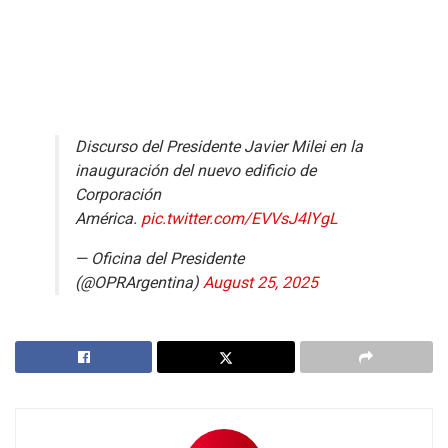
Discurso del Presidente Javier Milei en la
inauguración del nuevo edificio de
Corporación
América.
pic.twitter.com/EVVsJ4lYgL
— Oficina del Presidente
(@OPRArgentina)
August 25, 2025