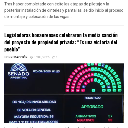
Tras haber completado con éxito las etapas de pilotaje y la
posterior instalación de dinteles y pantallas, se dio inicio al proceso
de montaje y colocación de las vigas...
Legisladoras bonaerenses celebraron la media sanción
del proyecto de propiedad privada: “Es una victoria del
pueblo”
POR
REDACCIÓN
07/08/2026
0