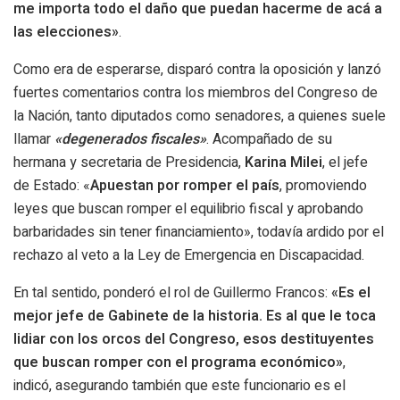
me importa todo el daño que puedan hacerme de acá a
las elecciones»
.
Como era de esperarse, disparó contra la oposición y lanzó
fuertes comentarios contra los miembros del Congreso de
la Nación, tanto diputados como senadores, a quienes suele
llamar
«degenerados fiscales»
. Acompañado de su
hermana y secretaria de Presidencia,
Karina Milei
, el jefe
de Estado: «
Apuestan por romper el país
, promoviendo
leyes que buscan romper el equilibrio fiscal y aprobando
barbaridades sin tener financiamiento», todavía ardido por el
rechazo al veto a la Ley de Emergencia en Discapacidad.
En tal sentido, ponderó el rol de Guillermo Francos:
«Es el
mejor jefe de Gabinete de la historia. Es al que le toca
lidiar con los orcos del Congreso, esos destituyentes
que buscan romper con el programa económico»
,
indicó, asegurando también que este funcionario es el