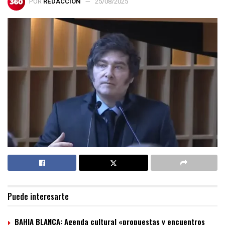
POR
REDACCIÓN
25/08/2025
Puede interesarte
BAHIA BLANCA: Agenda cultural «propuestas y encuentros