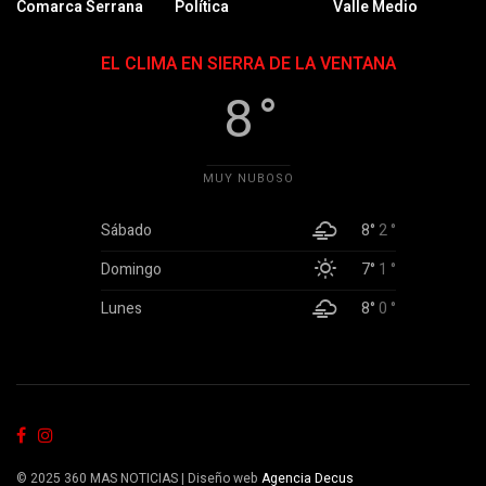
Comarca Serrana
Política
Valle Medio
EL CLIMA EN SIERRA DE LA VENTANA
8 °
MUY NUBOSO
Sábado
8°
2 °
Domingo
7°
1 °
Lunes
8°
0 °
© 2025 360 MAS NOTICIAS | Diseño web
Agencia Decus