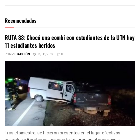
Recomendados
RUTA 33: Chocó una combi con estudiantes de la UTN hay
11 estudiantes heridos
POR
REDACCIÓN
07/08/2026
0
Tras el siniestro, se hicieron presentes en el lugar efectivos
policiales y Bomberos, quienes trabajaron en el operativo y