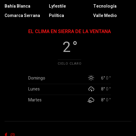
Bahía Blanca
Lyfestile
Tecnología
Comarca Serrana
Política
Valle Medio
EL CLIMA EN SIERRA DE LA VENTANA
2 °
CIELO CLARO
Domingo
6°
0 °
Lunes
8°
0 °
Martes
8°
0 °