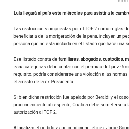
PUB
Lula llegará al país este miércoles para asistir a la cumb
Las restricciones impuestas por el TOF 2 como reglas d
beneficiaria de la morigeración de la pena, incluyen un pe
persona que no está incluida en el listado que hace una s
Ese listado consta de
familiares, abogados, custodios, 
esas categorías debe contar con el permiso del juez Gori
requisito, podría considerarse una violación a las norm
el arresto de la ex Presidenta.
Si bien dicha restricción fue apelada por Beraldi y el cas
pronunciamiento al respecto, Cristina debe someterse a 
autorización al TOF 2.
Al analizar el pedido y sus condicione, el juez Jorge Gori