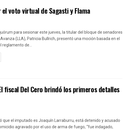
 el voto virtual de Sagasti y Flama
uórum para sesionar este jueves, la titular del bloque de senadores
 Avanza (LLA), Patricia Bullrich, presentó una moción basada en el
el reglamento de...
TAILS
fiscal Del Cero brindó los primeros detalles
ó que el imputado es Joaquín Larraburru, está detenido y acusado
homicidio agravado por el uso de arma de fuego, “fue indagado,