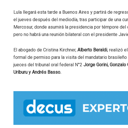
Lula llegará esta tarde a Buenos Aires y partirá de regres
el jueves después del mediodía, tras participar de una c
Mercosur, donde asumirá la presidencia por témpore del
pero no habrá una reunión bilateral con el presidente Javie
El abogado de Cristina Kirchner,
Alberto Beraldi
, realizó e
formal de permiso para la visita del mandatario brasileño
jueces del tribunal oral federal N°2
Jorge Gorini, Gonzalo
Uriburu y Andrés Basso.