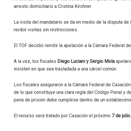
arresto domiciliario a Cristina Kirchner.
La visita del mandatario se da en medio de la disputa de l
recibir visitas sin restricciones.
El TOF decidió remitir la apelación a la Cámara Federal d
A la vez, los fiscales
Diego Luciani y Sergio Mola
apelaron
insisten en que sea trasladada a una cárcel común.
Los fiscales aseguraron a la Cámara Federal de Casación
de lo que constituye una clara regla del Código Penal y de
pena de prisión debe cumplirse dentro de un establecimie
El recurso será tratado por Casación el próximo
7 de julio.