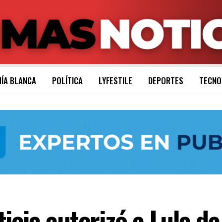
ÍA BLANCA
POLÍTICA
LYFESTILE
DEPORTES
TECNO
cia autorizó a Lula da S