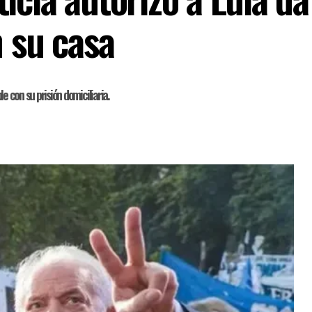
n su casa
le con su prisión domiciliaria.