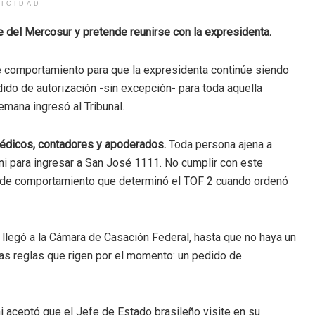
LICIDAD
re del Mercosur y pretende reunirse con la expresidenta.
e comportamiento para que la expresidenta continúe siendo
dido de autorización -sin excepción- para toda aquella
emana ingresó al Tribunal.
médicos, contadores y apoderados.
Toda persona ajena a
ni para ingresar a San José 1111. No cumplir con este
as de comportamiento que determinó el TOF 2 cuando ordenó
o llegó a la Cámara de Casación Federal, hasta que no haya un
las reglas que rigen por el momento: un pedido de
ni aceptó que el Jefe de Estado brasileño visite en su