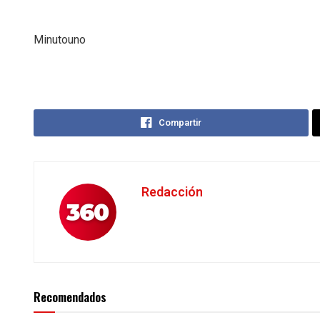
Minutouno
Compartir
Redacción
Recomendados