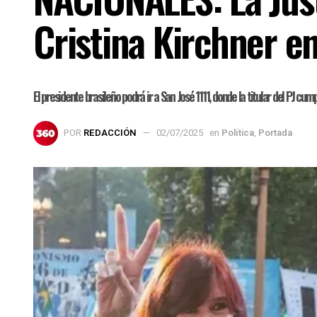
Cristina Kirchner e
El presidente brasileño podrá ir a San José 1111, donde la titular del PJ cump
POR
REDACCIÓN
02/07/2025
en
Política
,
Portada