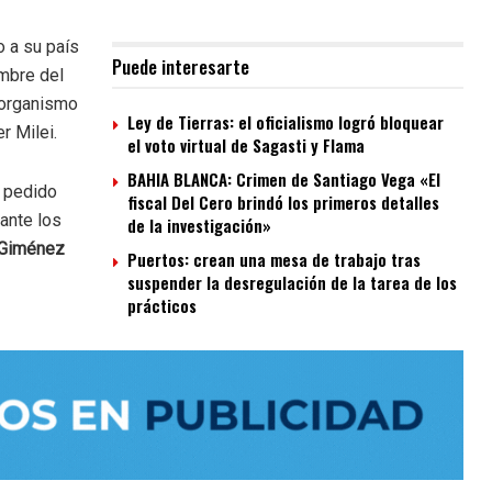
o a su país
Puede interesarte
umbre del
 organismo
Ley de Tierras: el oficialismo logró bloquear
r Milei.
el voto virtual de Sagasti y Flama
BAHIA BLANCA: Crimen de Santiago Vega «El
l pedido
fiscal Del Cero brindó los primeros detalles
 ante los
de la investigación»
 Giménez
Puertos: crean una mesa de trabajo tras
suspender la desregulación de la tarea de los
prácticos