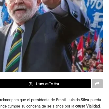
Share on Twitter
irchner
para que el presidente de Brasil,
Lula da Silva
, pueda
donde cumple su condena de seis años por la
causa Vialidad.