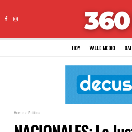
HOY
VALLE MEDIO
BAH
Home
Política
NACIONALES: La Justi