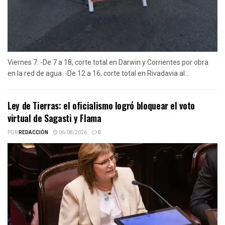
Viernes 7: -De 7 a 18, corte total en Darwin y Corrientes por obra
en la red de agua. -De 12 a 16, corte total en Rivadavia al...
Ley de Tierras: el oficialismo logró bloquear el voto
virtual de Sagasti y Flama
POR
REDACCIÓN
06/08/2026
0