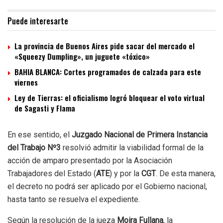
Puede interesarte
La provincia de Buenos Aires pide sacar del mercado el
«Squeezy Dumpling», un juguete «tóxico»
BAHIA BLANCA: Cortes programados de calzada para este
viernes
Ley de Tierras: el oficialismo logró bloquear el voto virtual
de Sagasti y Flama
En ese sentido, el
Juzgado Nacional de Primera Instancia
del Trabajo Nº3
resolvió admitir la viabilidad formal de la
acción de amparo presentado por la Asociación
Trabajadores del Estado (
ATE
) y por la
CGT
. De esta manera,
el decreto no podrá ser aplicado por el Gobierno nacional,
hasta tanto se resuelva el expediente.
Según la resolución de la jueza
Moira Fullana
, la