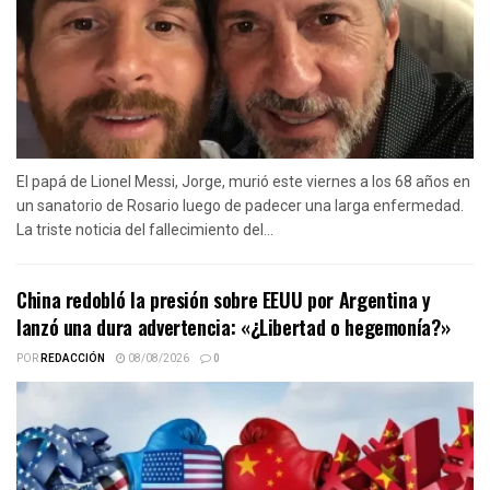
El papá de Lionel Messi, Jorge, murió este viernes a los 68 años en
un sanatorio de Rosario luego de padecer una larga enfermedad.
La triste noticia del fallecimiento del...
China redobló la presión sobre EEUU por Argentina y
lanzó una dura advertencia: «¿Libertad o hegemonía?»
POR
REDACCIÓN
08/08/2026
0