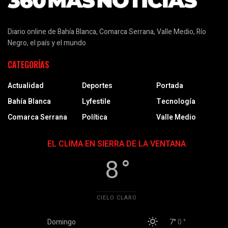
Diario online de Bahía Blanca, Comarca Serrana, Valle Medio, Río
Negro, el país y el mundo
CATEGORÍAS
Actualidad
Deportes
Portada
Bahía Blanca
Lyfestile
Tecnología
Comarca Serrana
Política
Valle Medio
EL CLIMA EN SIERRA DE LA VENTANA
8 °
CIELO CLARO
Domingo
7°
0 °