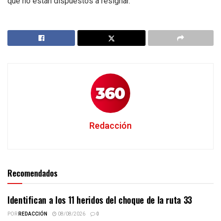
que no están dispuestos a resignar.
Redacción
Recomendados
Identifican a los 11 heridos del choque de la ruta 33
POR
REDACCIÓN
08/08/2026
0