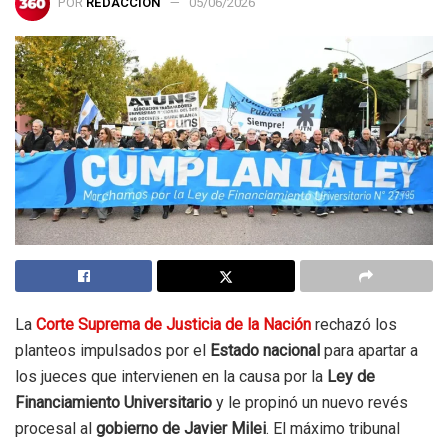
POR
REDACCIÓN
05/06/2026
La
Corte Suprema de Justicia
de la Nación
rechazó los
planteos impulsados por el
Estado nacional
para apartar a
los jueces que intervienen en la causa por la
Ley de
Financiamiento Universitario
y le propinó un nuevo revés
procesal al
gobierno de Javier Milei
. El máximo tribunal