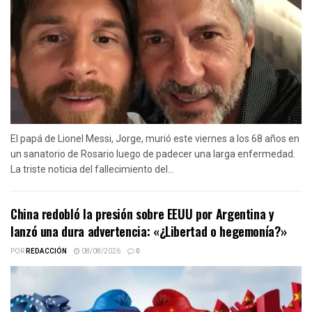
El papá de Lionel Messi, Jorge, murió este viernes a los 68 años en
un sanatorio de Rosario luego de padecer una larga enfermedad.
La triste noticia del fallecimiento del...
China redobló la presión sobre EEUU por Argentina y
lanzó una dura advertencia: «¿Libertad o hegemonía?»
POR
REDACCIÓN
08/08/2026
0