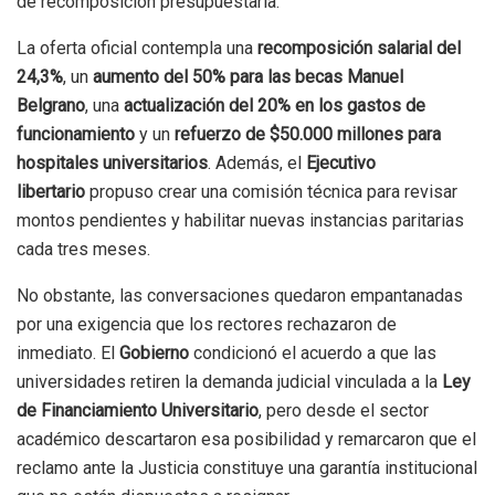
de recomposición presupuestaria.
La oferta oficial contempla una
recomposición salarial del
24,3%
, un
aumento del 50% para las becas Manuel
Belgrano
, una
actualización del 20% en los gastos de
funcionamiento
y un
refuerzo de $50.000 millones para
hospitales universitarios
. Además, el
Ejecutivo
libertario
propuso crear una comisión técnica para revisar
montos pendientes y habilitar nuevas instancias paritarias
cada tres meses.
No obstante, las conversaciones quedaron empantanadas
por una exigencia que los rectores rechazaron de
inmediato. El
Gobierno
condicionó el acuerdo a que las
universidades retiren la demanda judicial vinculada a la
Ley
de Financiamiento Universitario
, pero desde el sector
académico descartaron esa posibilidad y remarcaron que el
reclamo ante la Justicia constituye una garantía institucional