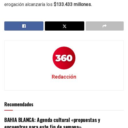
erogación alcanzaría los
$133.433 millones.
Redacción
Recomendados
BAHIA BLANCA: Agenda cultural «propuestas y
encuentros para este fin de semana»