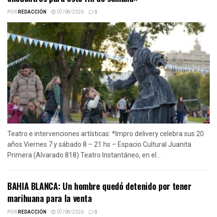
POR
REDACCIÓN
07/08/2026
0
Teatro e intervenciones artísticas: *Impro delivery celebra sus 20
años Viernes 7 y sábado 8 – 21 hs – Espacio Cultural Juanita
Primera (Alvarado 818) Teatro Instantáneo, en el...
BAHIA BLANCA: Un hombre quedó detenido por tener
marihuana para la venta
POR
REDACCIÓN
07/08/2026
0