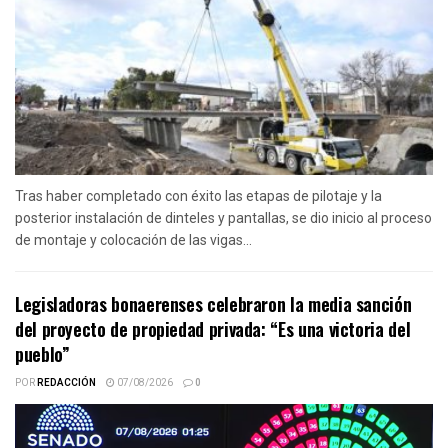
Tras haber completado con éxito las etapas de pilotaje y la
posterior instalación de dinteles y pantallas, se dio inicio al proceso
de montaje y colocación de las vigas...
Legisladoras bonaerenses celebraron la media sanción
del proyecto de propiedad privada: “Es una victoria del
pueblo”
POR
REDACCIÓN
07/08/2026
0