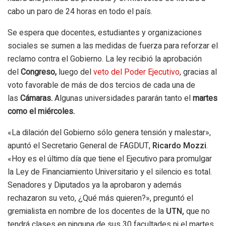
cabo un paro de 24 horas en todo el país.
Se espera que docentes, estudiantes y organizaciones
sociales se sumen a las medidas de fuerza para reforzar el
reclamo contra el Gobierno. La ley recibió la aprobación
del
Congreso,
luego del
veto del Poder Ejecutivo
, gracias al
voto favorable de más de dos tercios de cada una de
las
Cámaras.
Algunas universidades pararán tanto el
martes
como el miércoles.
«La dilación del Gobierno sólo genera tensión y malestar»,
apuntó el Secretario General de FAGDUT,
Ricardo Mozzi
.
«Hoy es el último día que tiene el Ejecutivo para promulgar
la Ley de Financiamiento Universitario y el silencio es total.
Senadores y Diputados ya la aprobaron y además
rechazaron su veto, ¿Qué más quieren?», preguntó el
gremialista en nombre de los docentes de la
UTN,
que no
tendrá clases en ninguna de sus 30 facultades ni el martes