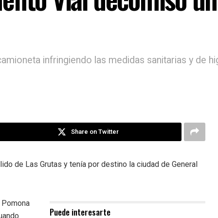
amioneta infringiendo las medidas sanitarias y de hi
Share on Twitter
lido de Las Grutas y tenía por destino la ciudad de General
de Pomona
Puede interesarte
cuando