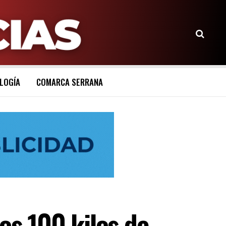
LOGÍA
COMARCA SERRANA
s 100 kilos de