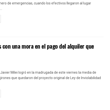
ero de emergencias, cuando los efectivos llegaron al lugar
..
TAILS
s con una mora en el pago del alquiler que
 Javier Milei logró en la madrugada de este viernes la media de
 jirones que quedaron del proyecto original de Ley de Inviolabilidad
TAILS