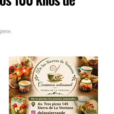
giene.