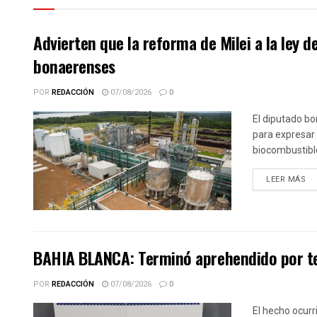
Advierten que la reforma de Milei a la ley 
bonaerenses
POR
REDACCIÓN
07/08/2026
0
El diputado bo
para expresar 
biocombustible
DE
LEER MÁS
BAHIA BLANCA: Terminó aprehendido por te
POR
REDACCIÓN
07/08/2026
0
El hecho ocurr