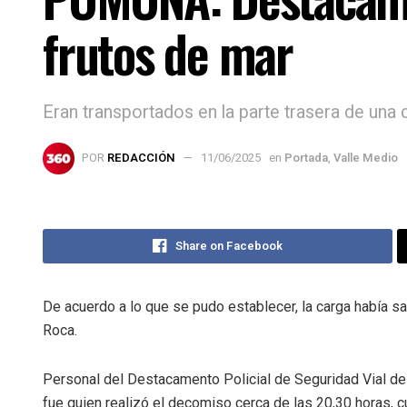
frutos de mar
Eran transportados en la parte trasera de una c
POR
REDACCIÓN
11/06/2025
en
Portada
,
Valle Medio
Share on Facebook
De acuerdo a lo que se pudo establecer, la carga había sa
Roca.
Personal del Destacamento Policial de Seguridad Vial 
fue quien realizó el decomiso cerca de las 20,30 horas, 