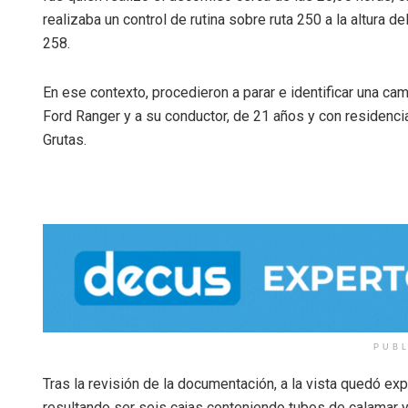
realizaba un control de rutina sobre ruta 250 a la altura de
258.
En ese contexto, procedieron a parar e identificar una ca
Ford Ranger y a su conductor, de 21 años y con residenci
Grutas.
PUB
Tras la revisión de la documentación, a la vista quedó exp
resultando ser seis cajas conteniendo tubos de calamar y