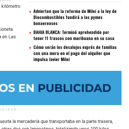
l kilómetro
Advierten que la reforma de Milei a la ley de
Biocombustibles fundirá a las pymes
bonaerenses
mioneta
BAHIA BLANCA: Terminó aprehendido por
a en Las
tener 11 frascos con marihuana en su casa
Cómo serán los desalojos exprés de familias
con una mora en el pago del alquiler que
impulsa Javier Milei
LICIDAD
uesta la mercadería que transportaba en la parte trasera,
 otras dos con langostinos, totalizando unos 100 kilos.