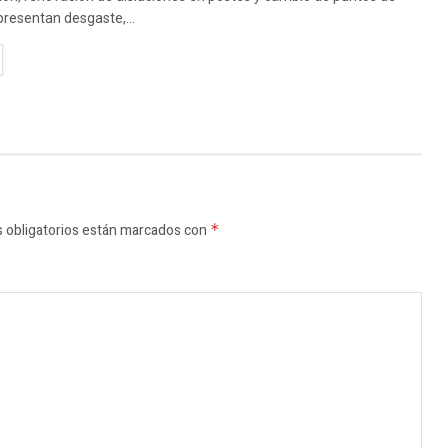
resentan desgaste,...
TAILS
 obligatorios están marcados con
*