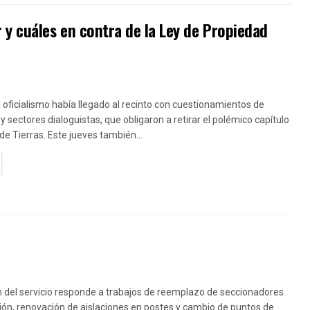
 y cuáles en contra de la Ley de Propiedad
l oficialismo había llegado al recinto con cuestionamientos de
 sectores dialoguistas, que obligaron a retirar el polémico capítulo
y de Tierras. Este jueves también...
TAILS
n del servicio responde a trabajos de reemplazo de seccionadores
ón, renovación de aislaciones en postes y cambio de puntos de