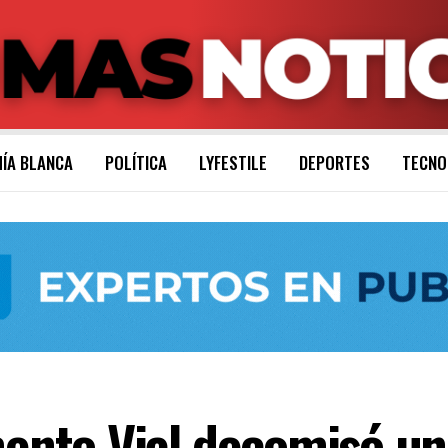
ÍA BLANCA
POLÍTICA
LYFESTILE
DEPORTES
TECNO
to Vial decomisó uno