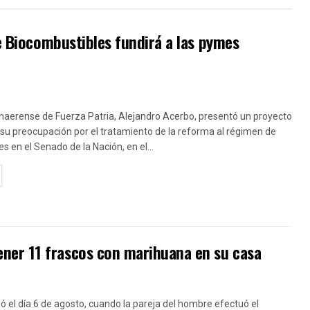
de Biocombustibles fundirá a las pymes
naerense de Fuerza Patria, Alejandro Acerbo, presentó un proyecto
su preocupación por el tratamiento de la reforma al régimen de
s en el Senado de la Nación, en el...
TAILS
ner 11 frascos con marihuana en su casa
ió el día 6 de agosto, cuando la pareja del hombre efectuó el