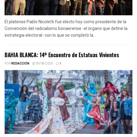
El platense Pablo Nicoletti fue electo hoy como presidente de la
Convención del radicalismo bonaerense -el órgano que define la
estrategia electoral- con lo que se completó la...
BAHIA BLANCA: 14º Encuentro de Estatuas Vivientes
POR
REDACCIÓN
09/08/2026
0