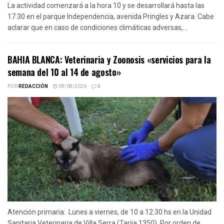
La actividad comenzará a la hora 10 y se desarrollará hasta las
17.30 en el parque Independencia, avenida Pringles y Azara. Cabe
aclarar que en caso de condiciones climáticas adversas,...
BAHIA BLANCA: Veterinaria y Zoonosis «servicios para la
semana del 10 al 14 de agosto»
POR
REDACCIÓN
09/08/2026
0
Atención primaria: Lunes a viernes, de 10 a 12:30 hs en la Unidad
Sanitaria Veterinaria de Villa Serra (Tarija 1350). Por orden de