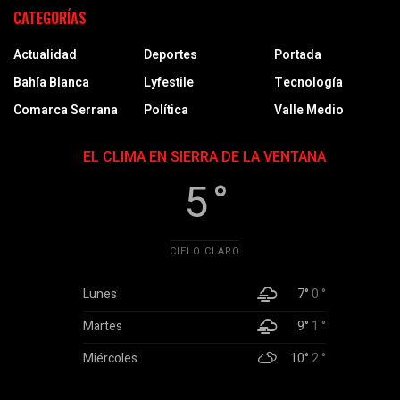
CATEGORÍAS
Actualidad
Deportes
Portada
Bahía Blanca
Lyfestile
Tecnología
Comarca Serrana
Política
Valle Medio
EL CLIMA EN SIERRA DE LA VENTANA
5 °
CIELO CLARO
Lunes
7°
0 °
Martes
9°
1 °
Miércoles
10°
2 °