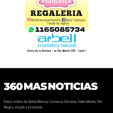
Diario online de Bahía Blanca, Comarca Serrana, Valle Medio, Río
Negro, el país y el mundo