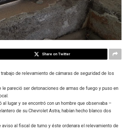
Share on Twitter
un trabajo de relevamiento de cámaras de seguridad de los
ue le pareció ser detonaciones de armas de fuego y puso en
ocal.
rcó al lugar y se encontró con un hombre que observaba –
elantero de su Chevrolet Astra, habían hecho blanco dos
aviso al fiscal de turno y éste ordenara el relevamiento de