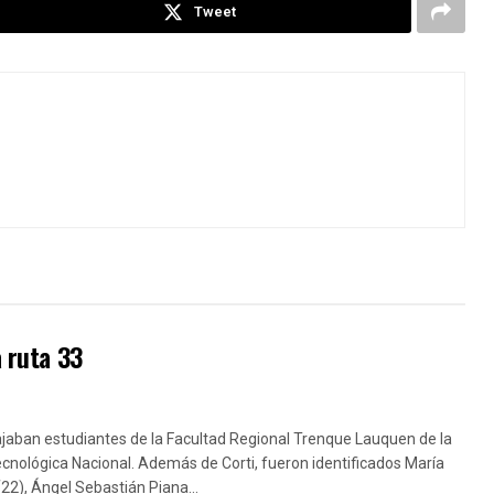
Tweet
a ruta 33
ajaban estudiantes de la Facultad Regional Trenque Lauquen de la
cnológica Nacional. Además de Corti, fueron identificados María
22), Ángel Sebastián Piana...