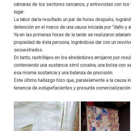
cámaras de los sectores cercanos, y entrevistas con lo
lugar.
La labor daría resultado un par de horas después, logránd
detención en el marco de una causa iniciada por “daño y
Ya en las primeras horas de la tarde se realizaron allanam
propiedad de ésta persona, lográndose dar con un revolver
secuestrados.
En tanto, rastrillajes en los alrededores arrojaron por re
conteniendo una sustancia símil cocaína, una bolsa con s
esa misma sustancia y una balanza de precisión.
Este último hallazgo hizo que, paralelamente a la causa in
tenencia de estupefacientes y presunta comercialización 