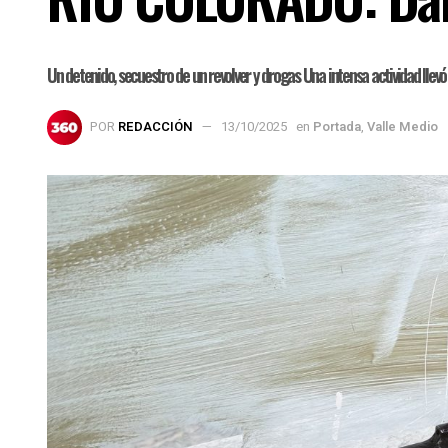
Un detenido, secuestro de un revolver y drogas Una intensa actividad llev
POR
REDACCIÓN
13/10/2025
en
Portada
,
Valle Medio