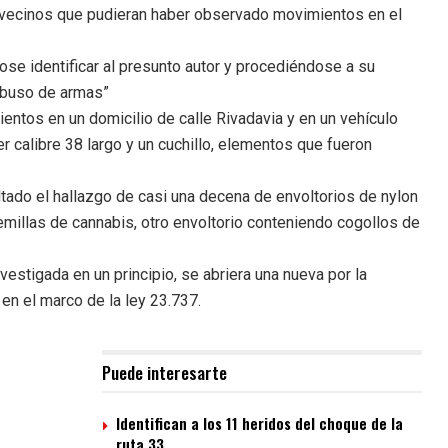
s vecinos que pudieran haber observado movimientos en el
ose identificar al presunto autor y procediéndose a su
 abuso de armas”
ientos en un domicilio de calle Rivadavia y en un vehículo
 calibre 38 largo y un cuchillo, elementos que fueron
sultado el hallazgo de casi una decena de envoltorios de nylon
emillas de cannabis, otro envoltorio conteniendo cogollos de
vestigada en un principio, se abriera una nueva por la
en el marco de la ley 23.737.
Puede interesarte
Identifican a los 11 heridos del choque de la
ruta 33