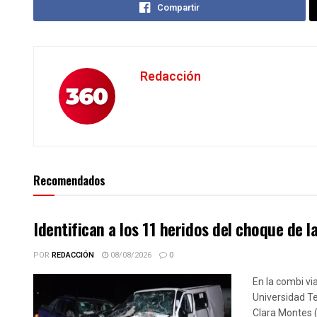
Compartir
Redacción
Recomendados
Identifican a los 11 heridos del choque de l
POR
REDACCIÓN
08/08/2026
0
En la combi vi
Universidad Te
Clara Montes (