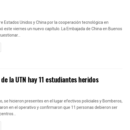
re Estados Unidos y China por la cooperación tecnológica en
ó este viernes un nuevo capítulo. La Embajada de China en Buenos
cuestionar...
TAILS
de la UTN hay 11 estudiantes heridos
ro, se hicieron presentes en el lugar efectivos policiales y Bomberos,
aron en el operativo y confirmaron que 11 personas debieron ser
centros...
TAILS