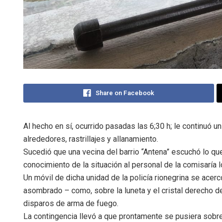
Share on Facebook
Al hecho en sí, ocurrido pasadas las 6;30 h; le continuó 
alrededores, rastrillajes y allanamiento.
Sucedió que una vecina del barrio “Antena” escuchó lo q
conocimiento de la situación al personal de la comisaría l
Un móvil de dicha unidad de la policía rionegrina se ace
asombrado – como, sobre la luneta y el cristal derecho d
disparos de arma de fuego.
La contingencia llevó a que prontamente se pusiera sobre 