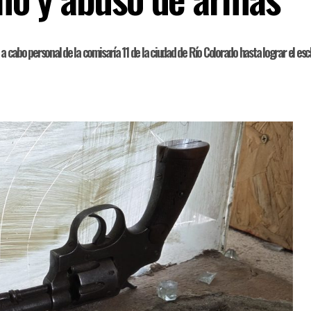
ó a cabo personal de la comisaría 11 de la ciudad de Río Colorado hasta lograr el 