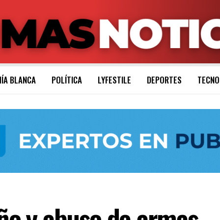
ÍA BLANCA
POLÍTICA
LYFESTILE
DEPORTES
TECNO
o y abuso de armas