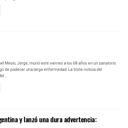
TAILS
nel Messi, Jorge, murió este viernes a los 68 años en un sanatorio
go de padecer una larga enfermedad. La triste noticia del
el...
TAILS
gentina y lanzó una dura advertencia: