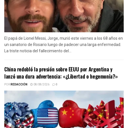
El papá de Lionel Messi, Jorge, murió este viernes a los 68 años en
un sanatorio de Rosario luego de padecer una larga enfermedad.
La triste noticia del fallecimiento del...
China redobló la presión sobre EEUU por Argentina y
lanzó una dura advertencia: «¿Libertad o hegemonía?»
POR
REDACCIÓN
08/08/2026
0