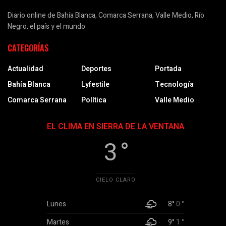
Diario online de Bahía Blanca, Comarca Serrana, Valle Medio, Río
Negro, el país y el mundo
CATEGORÍAS
Actualidad
Deportes
Portada
Bahía Blanca
Lyfestile
Tecnología
Comarca Serrana
Política
Valle Medio
EL CLIMA EN SIERRA DE LA VENTANA
3 °
CIELO CLARO
Lunes
8°
0 °
Martes
9°
1 °