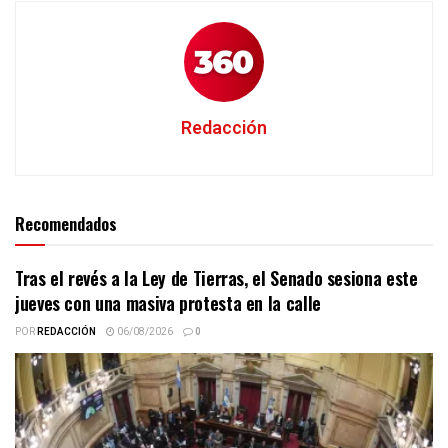
Redacción
Recomendados
Tras el revés a la Ley de Tierras, el Senado sesiona este
jueves con una masiva protesta en la calle
POR
REDACCIÓN
06/08/2026
0