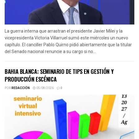
La guerra interna que arrastran el presidente Javier Milei y la
vicepresidenta Victoria Villarruel sumó este miércoles un nuevo
capítulo. El canciller Pablo Quirno pidió abiertamente que la titular
del Senado nacional renuncie a su cargo si no...
BAHIA BLANCA: SEMINARIO DE TIPS EN GESTIÓN Y
PRODUCCIÓN ESCÉNICA
POR
REDACCIÓN
05/08/2026
0