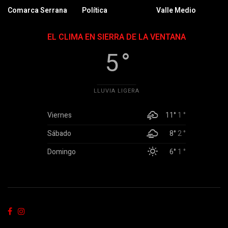
Comarca Serrana
Política
Valle Medio
EL CLIMA EN SIERRA DE LA VENTANA
5 °
LLUVIA LIGERA
Viernes
11°
1 °
Sábado
8°
2 °
Domingo
6°
1 °