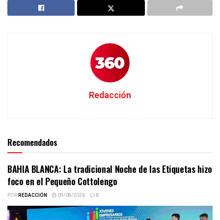
Redacción
Recomendados
BAHIA BLANCA: La tradicional Noche de las Etiquetas hizo
foco en el Pequeño Cottolengo
POR
REDACCIÓN
09/08/2026
0