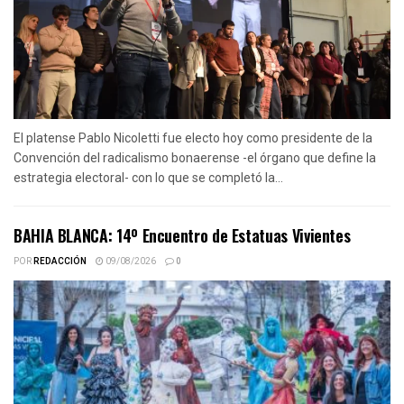
El platense Pablo Nicoletti fue electo hoy como presidente de la
Convención del radicalismo bonaerense -el órgano que define la
estrategia electoral- con lo que se completó la...
BAHIA BLANCA: 14º Encuentro de Estatuas Vivientes
POR
REDACCIÓN
09/08/2026
0