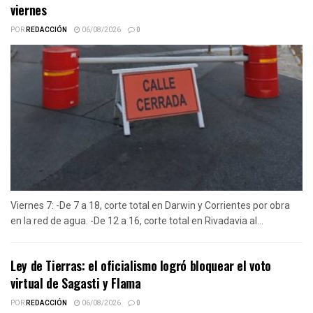
viernes
POR
REDACCIÓN
06/08/2026
0
Viernes 7: -De 7 a 18, corte total en Darwin y Corrientes por obra
en la red de agua. -De 12 a 16, corte total en Rivadavia al...
Ley de Tierras: el oficialismo logró bloquear el voto
virtual de Sagasti y Flama
POR
REDACCIÓN
06/08/2026
0