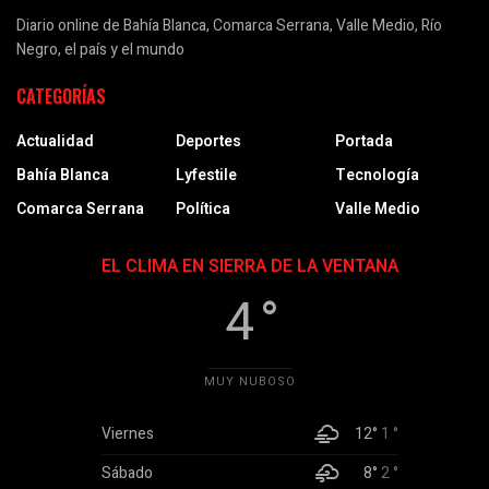
Diario online de Bahía Blanca, Comarca Serrana, Valle Medio, Río
Negro, el país y el mundo
CATEGORÍAS
Actualidad
Deportes
Portada
Bahía Blanca
Lyfestile
Tecnología
Comarca Serrana
Política
Valle Medio
EL CLIMA EN SIERRA DE LA VENTANA
4 °
MUY NUBOSO
Viernes
12°
1 °
Sábado
8°
2 °