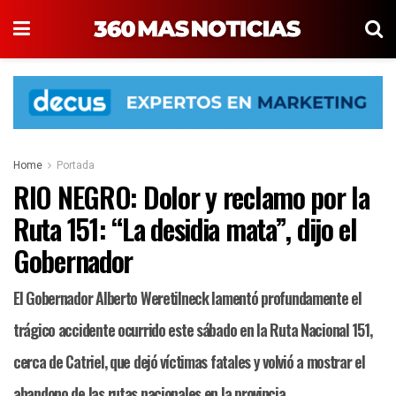
Home
Portada
RIO NEGRO: Dolor y reclamo por la
Ruta 151: “La desidia mata”, dijo el
Gobernador
El Gobernador Alberto Weretilneck lamentó profundamente el
trágico accidente ocurrido este sábado en la Ruta Nacional 151,
cerca de Catriel, que dejó víctimas fatales y volvió a mostrar el
abandono de las rutas nacionales en la provincia.