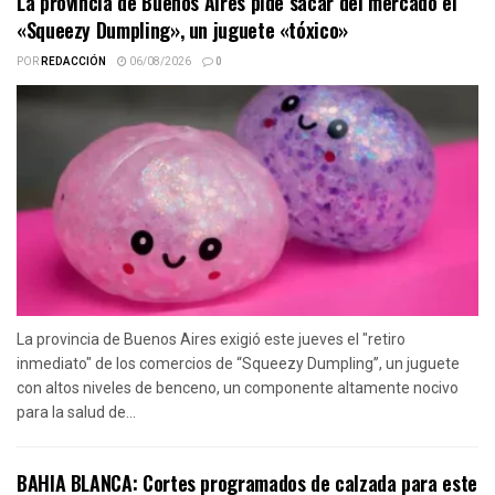
La provincia de Buenos Aires pide sacar del mercado el
«Squeezy Dumpling», un juguete «tóxico»
POR
REDACCIÓN
06/08/2026
0
La provincia de Buenos Aires exigió este jueves el "retiro
inmediato" de los comercios de “Squeezy Dumpling”, un juguete
con altos niveles de benceno, un componente altamente nocivo
para la salud de...
BAHIA BLANCA: Cortes programados de calzada para este