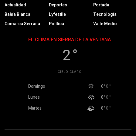
Actualidad
Deportes
Portada
Bahía Blanca
Lyfestile
Tecnología
Comarca Serrana
Política
Valle Medio
EL CLIMA EN SIERRA DE LA VENTANA
2 °
CIELO CLARO
Domingo
6°
0 °
Lunes
8°
0 °
Martes
8°
0 °