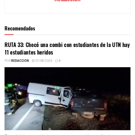
Recomendados
RUTA 33: Chocó una combi con estudiantes de la UTN hay
11 estudiantes heridos
POR
REDACCIÓN
07/08/2026
0