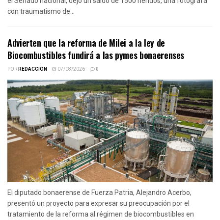
el Senado nacional, dejó un saldó de 1500 heridos, una fotógrafa
con traumatismo de...
Advierten que la reforma de Milei a la ley de
Biocombustibles fundirá a las pymes bonaerenses
POR
REDACCIÓN
07/08/2026
0
El diputado bonaerense de Fuerza Patria, Alejandro Acerbo,
presentó un proyecto para expresar su preocupación por el
tratamiento de la reforma al régimen de biocombustibles en