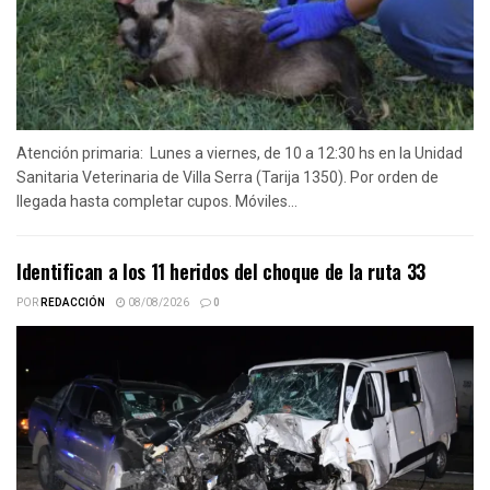
Atención primaria: Lunes a viernes, de 10 a 12:30 hs en la Unidad
Sanitaria Veterinaria de Villa Serra (Tarija 1350). Por orden de
llegada hasta completar cupos. Móviles...
Identifican a los 11 heridos del choque de la ruta 33
POR
REDACCIÓN
08/08/2026
0