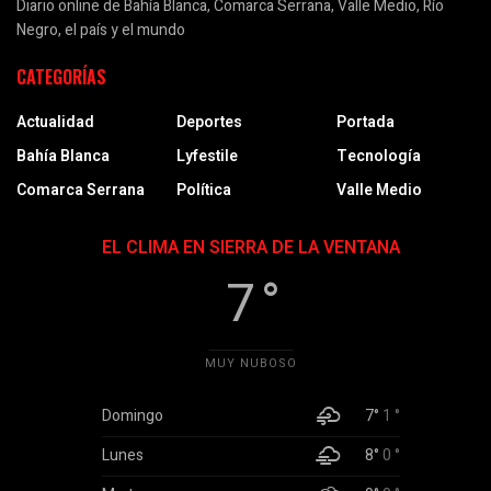
Diario online de Bahía Blanca, Comarca Serrana, Valle Medio, Río
Negro, el país y el mundo
CATEGORÍAS
Actualidad
Deportes
Portada
Bahía Blanca
Lyfestile
Tecnología
Comarca Serrana
Política
Valle Medio
EL CLIMA EN SIERRA DE LA VENTANA
7 °
MUY NUBOSO
Domingo
7°
1 °
Lunes
8°
0 °