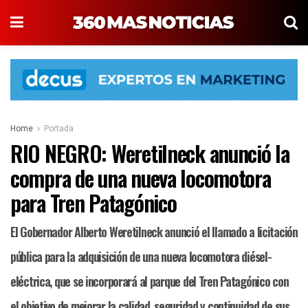
Home
Portada
RIO NEGRO: Weretilneck anunció la
compra de una nueva locomotora
para Tren Patagónico
El Gobernador Alberto Weretilneck anunció el llamado a licitación
pública para la adquisición de una nueva locomotora diésel-
eléctrica, que se incorporará al parque del Tren Patagónico con
el objetivo de mejorar la calidad, seguridad y continuidad de sus