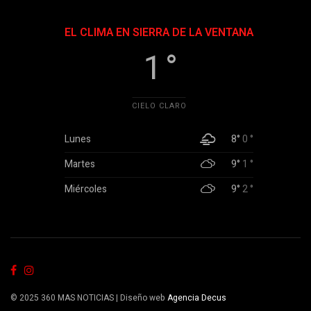
EL CLIMA EN SIERRA DE LA VENTANA
1 °
CIELO CLARO
Lunes
8°
0 °
Martes
9°
1 °
Miércoles
9°
2 °
© 2025 360 MAS NOTICIAS | Diseño web
Agencia Decus