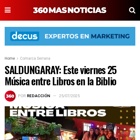
Home
Comarca Serrana
SALDUNGARAY: Este viernes 25
Música entre Libros en la Biblio
POR
REDACCIÓN
25/07/2025