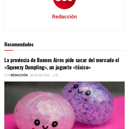
Redacción
Recomendados
La provincia de Buenos Aires pide sacar del mercado el
«Squeezy Dumpling», un juguete «tóxico»
POR
REDACCIÓN
06/08/2026
0