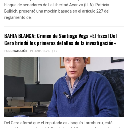
bloque de senadores de La Libertad Avanza (LLA), Patricia
Bullrich, presentó una moción basada en el artículo 227 del
reglamento de...
BAHIA BLANCA: Crimen de Santiago Vega «El fiscal Del
Cero brindó los primeros detalles de la investigación»
POR
REDACCIÓN
06/08/2026
0
Del Cero afirmó que el imputado es Joaquín Larraburru, está