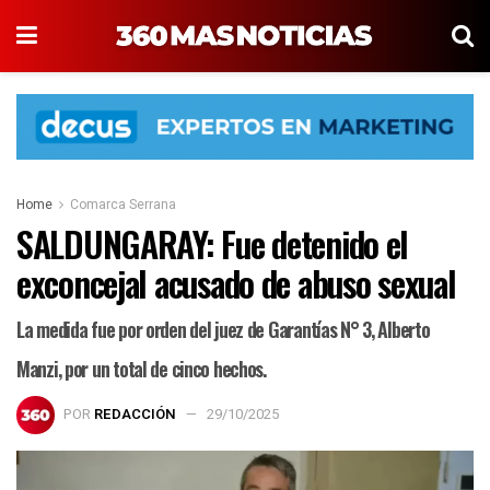
Home
Comarca Serrana
SALDUNGARAY: Fue detenido el
exconcejal acusado de abuso sexual
La medida fue por orden del juez de Garantías N° 3, Alberto
Manzi, por un total de cinco hechos.
POR
REDACCIÓN
29/10/2025