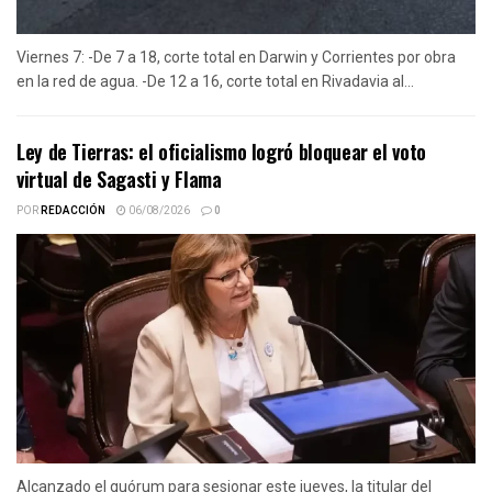
Viernes 7: -De 7 a 18, corte total en Darwin y Corrientes por obra
en la red de agua. -De 12 a 16, corte total en Rivadavia al...
Ley de Tierras: el oficialismo logró bloquear el voto
virtual de Sagasti y Flama
POR
REDACCIÓN
06/08/2026
0
Alcanzado el quórum para sesionar este jueves, la titular del