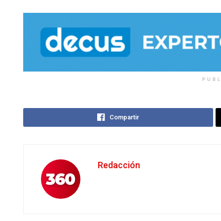
PUB
Compartir
Redacción