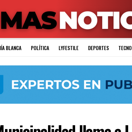
ÍA BLANCA
POLÍTICA
LYFESTILE
DEPORTES
TECNO
icipalidad llama a Li