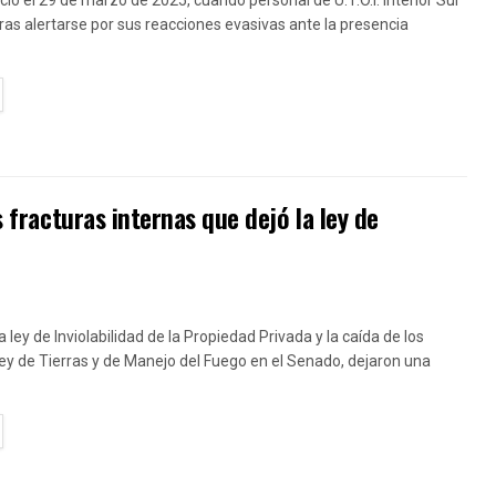
 tras alertarse por sus reacciones evasivas ante la presencia
TAILS
s fracturas internas que dejó la ley de
a ley de Inviolabilidad de la Propiedad Privada y la caída de los
 ley de Tierras y de Manejo del Fuego en el Senado, dejaron una
TAILS