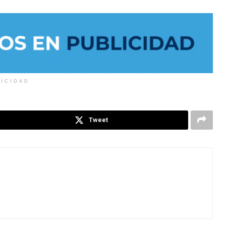
LICIDAD
Tweet