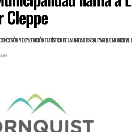
r Cleppe
ra la «CONCESIÓN Y EXPLOTACIÓN TURÍSTICA DE LA UNIDAD FISCAL PARQUE MUNICIPAL
tada