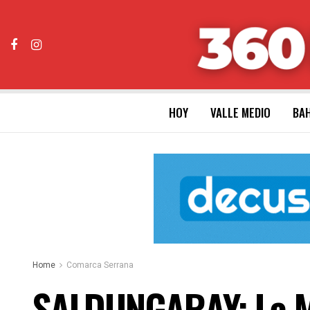
HOY
VALLE MEDIO
BAH
Home
Comarca Serrana
SALDUNGARAY: La Mun