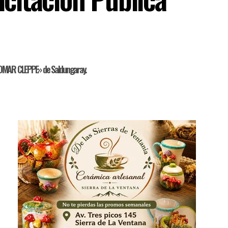
 OMAR CLEPPE» de Saldungaray.