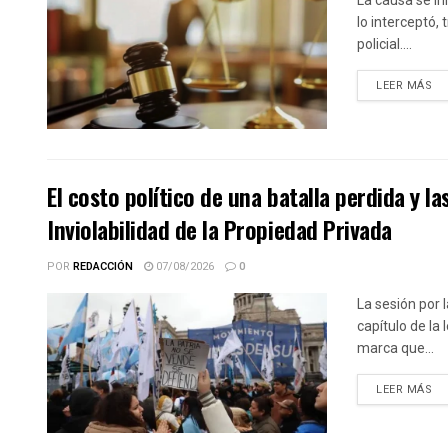
lo interceptó,
policial....
DE
LEER MÁS
El costo político de una batalla perdida y la
Inviolabilidad de la Propiedad Privada
POR
REDACCIÓN
07/08/2026
0
La sesión por l
capítulo de la
marca que...
DE
LEER MÁS