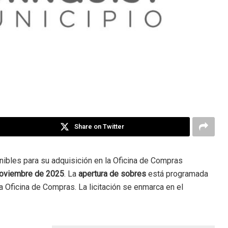
Share on Twitter
onibles para su adquisición en la Oficina de Compras
noviembre de 2025
.
La
apertura de sobres
está programada
a Oficina de Compras
.
La licitación se enmarca en el