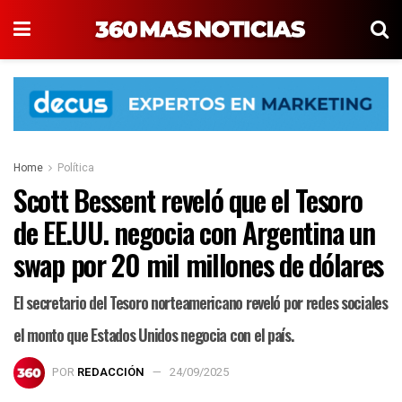
Home
Política
Scott Bessent reveló que el Tesoro
de EE.UU. negocia con Argentina un
swap por 20 mil millones de dólares
El secretario del Tesoro norteamericano reveló por redes sociales
el monto que Estados Unidos negocia con el país.
POR
REDACCIÓN
24/09/2025