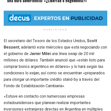
una dura advertencia: «¿Libertad o hegemonía?»
PUBLICIDAD
El secretario del Tesoro de los Estados Unidos,
Scott
Bessent
, adelantó este miércoles que está negociando con
el gobierno de
Javier Milei
una línea swap de 20 mil
millones de dólares. También anunció que
«están listo para
comprar bonos argentinos en dólares» y lo hará según las
condiciones lo exijan, así como se encuentran «preparados
para otorgar un importante crédito stand-by
a través del
Fondo de Estabilización Cambiaria».
«
Estuve en contacto con numerosas empresas
estadounidenses que planean realizar importantes
inversiones extranjeras directas en Argentina en múltiples