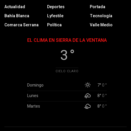
Actualidad
Deportes
Portada
Bahía Blanca
Lyfestile
Tecnología
Comarca Serrana
Política
Valle Medio
EL CLIMA EN SIERRA DE LA VENTANA
3 °
CIELO CLARO
Domingo
7°
0 °
Lunes
8°
0 °
Martes
8°
0 °