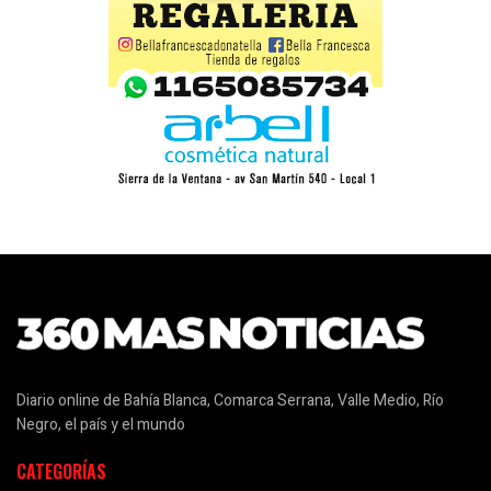
Diario online de Bahía Blanca, Comarca Serrana, Valle Medio, Río
Negro, el país y el mundo
CATEGORÍAS