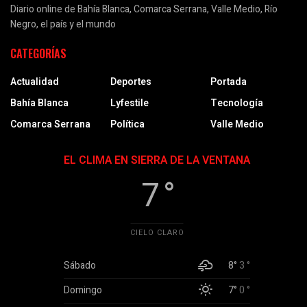
Diario online de Bahía Blanca, Comarca Serrana, Valle Medio, Río
Negro, el país y el mundo
CATEGORÍAS
Actualidad
Deportes
Portada
Bahía Blanca
Lyfestile
Tecnología
Comarca Serrana
Política
Valle Medio
EL CLIMA EN SIERRA DE LA VENTANA
7 °
CIELO CLARO
Sábado
8°
3 °
Domingo
7°
0 °