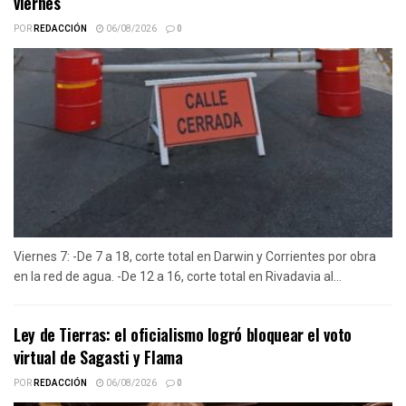
viernes
POR
REDACCIÓN
06/08/2026
0
Viernes 7: -De 7 a 18, corte total en Darwin y Corrientes por obra
en la red de agua. -De 12 a 16, corte total en Rivadavia al...
Ley de Tierras: el oficialismo logró bloquear el voto
virtual de Sagasti y Flama
POR
REDACCIÓN
06/08/2026
0