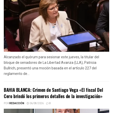
Alcanzado el quórum para sesionar este jueves, la titular del
bloque de senadores de La Libertad Avanza (LLA), Patricia
Bullrich, presentó una moción basada en el artículo 227 del
reglamento de...
BAHIA BLANCA: Crimen de Santiago Vega «El fiscal Del
Cero brindó los primeros detalles de la investigación»
POR
REDACCIÓN
06/08/2026
0