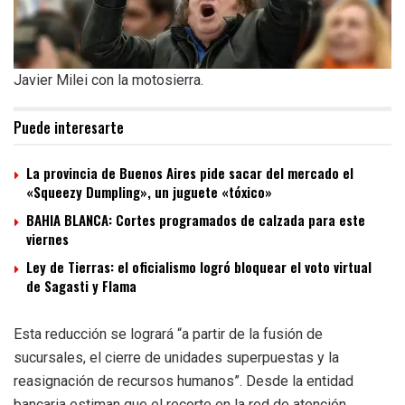
Javier Milei con la motosierra.
Puede interesarte
La provincia de Buenos Aires pide sacar del mercado el
«Squeezy Dumpling», un juguete «tóxico»
BAHIA BLANCA: Cortes programados de calzada para este
viernes
Ley de Tierras: el oficialismo logró bloquear el voto virtual
de Sagasti y Flama
Esta reducción se logrará “a partir de la fusión de
sucursales, el cierre de unidades superpuestas y la
reasignación de recursos humanos”. Desde la entidad
bancaria estiman que el recorte en la red de atención