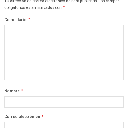
Tu dirección de correo electrónico no será publicada.
Los campos
obligatorios están marcados con
*
Comentario
*
Nombre
*
Correo electrónico
*