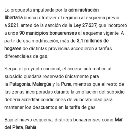
La propuesta impulsada por la
administración
libertaria
busca retrotraer el régimen al esquema previo
a
2021
, antes de la sanción de la
Ley 27.637
, que incorporó
a unos
90 municipios bonaerenses
al esquema vigente. A
partir de esa modificación, más de
3,1 millones de
hogares
de distintas provincias accedieron a tarifas
diferenciales de gas.
Según el proyecto nacional, el acceso automático al
subsidio quedaría reservado únicamente para
la
Patagonia
,
Malargüe
y la
Puna
, mientras que el resto de
las zonas incorporadas durante la ampliación del subsidio
debería acreditar condiciones de vulnerabilidad para
mantener los descuentos en la tarifa de gas.
Bajo el nuevo esquema, distritos bonaerenses como
Mar
del Plata
,
Bahía