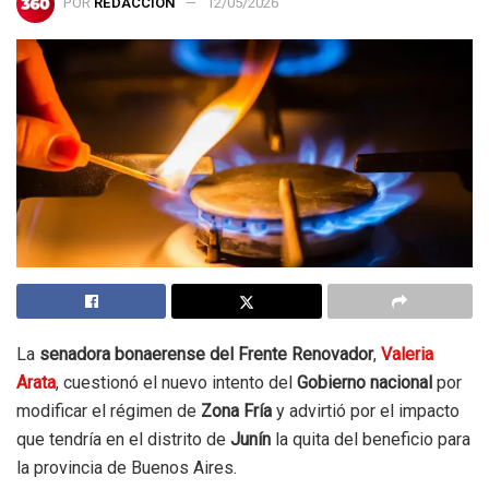
POR
REDACCIÓN
12/05/2026
La
senadora bonaerense del Frente Renovador
,
Valeria
Arata
, cuestionó el nuevo intento del
Gobierno nacional
por
modificar el régimen de
Zona Fría
y advirtió por el impacto
que tendría en el distrito de
Junín
la quita del beneficio para
la provincia de Buenos Aires.