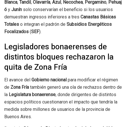
Blanca
,
Tandil
,
Olavarría
,
Azul
,
Necochea
,
Pergamino
,
Pehuaj
ó
y
Junín
solo conservarían el beneficio si los usuarios
demuestran ingresos inferiores a tres
Canastas Básicas
Totales
o integran el padrón de
Subsidios Energéticos
Focalizados
(
SEF
).
Legisladores bonaerenses de
distintos bloques rechazaron la
quita de Zona Fría
El avance del
Gobierno nacional
para modificar el régimen
de
Zona Fría
también generó una ola de rechazos dentro de
la
Legislatura bonaerense
, donde dirigentes de distintos
espacios políticos cuestionaron el impacto que tendría la
medida sobre millones de usuarios de la provincia de
Buenos Aires.