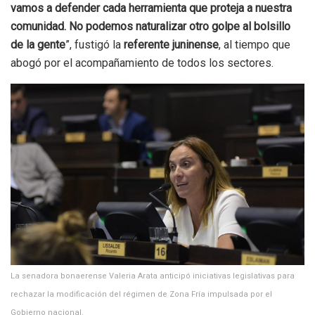
vamos a defender cada herramienta que proteja a nuestra
comunidad. No podemos naturalizar otro golpe al bolsillo
de la gente
”, fustigó la
referente juninense
, al tiempo que
abogó por el acompañamiento de todos los sectores.
La senadora bonaerense Valeria Arata anticipó iniciativas legislativas para
rechazar la modificación del régimen de Zona Fría impulsada por el
Gobierno nacional.