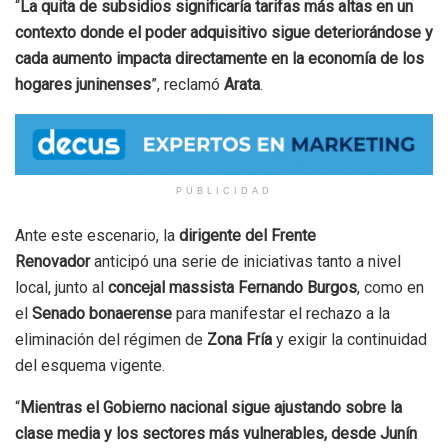
“
La quita de subsidios significaría tarifas más altas en un
contexto donde el poder adquisitivo sigue deteriorándose y
cada aumento impacta directamente en la economía de los
hogares juninenses
”, reclamó
Arata
.
PUBLICIDAD
Ante este escenario, la
dirigente del Frente
Renovador
anticipó una serie de iniciativas tanto a nivel
local, junto al
concejal massista Fernando Burgos
, como en
el
Senado bonaerense
para manifestar el rechazo a la
eliminación del régimen de
Zona Fría
y exigir la continuidad
del esquema vigente.
“
Mientras el Gobierno nacional sigue ajustando sobre la
clase media y los sectores más vulnerables, desde Junín