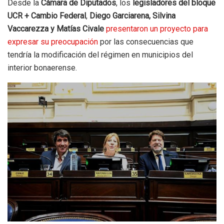
Desde la
Cámara de Diputados
, los
legisladores del bloque
UCR + Cambio Federal
,
Diego Garciarena, Silvina
Vaccarezza y Matías Civale
presentaron un proyecto para
expresar su preocupación
por las consecuencias que
tendría la modificación del régimen en municipios del
interior bonaerense.