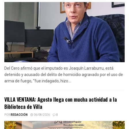
Del Cero afirmó que el imputado es Joaquín Larraburru, está
detenido y acusado del delito de homicidio agravado por el uso de
arma de fuego, “fue indagado, hizo...
VILLA VENTANA: Agosto llega con mucha actividad a la
Biblioteca de Villa
POR
REDACCIÓN
06/08/2026
0