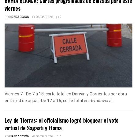
BAHIA BLANCA: Cortes programados de calzada para este
viernes
POR
REDACCIÓN
06/08/2026
0
Viernes 7: -De 7 a 18, corte total en Darwin y Corrientes por obra
en la red de agua. -De 12 a 16, corte total en Rivadavia al...
Ley de Tierras: el oficialismo logró bloquear el voto
virtual de Sagasti y Flama
POR
REDACCIÓN
06/08/2026
0