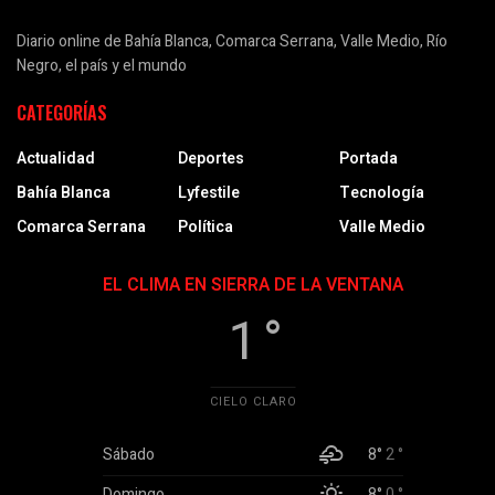
Diario online de Bahía Blanca, Comarca Serrana, Valle Medio, Río
Negro, el país y el mundo
CATEGORÍAS
Actualidad
Deportes
Portada
Bahía Blanca
Lyfestile
Tecnología
Comarca Serrana
Política
Valle Medio
EL CLIMA EN SIERRA DE LA VENTANA
1 °
CIELO CLARO
Sábado
8°
2 °
Domingo
8°
0 °