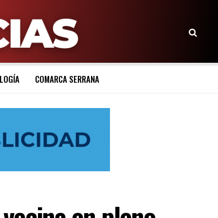
LOGÍA
COMARCA SERRANA
 vecina en pleno