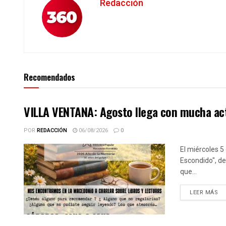
Redacción
Recomendados
VILLA VENTANA: Agosto llega con mucha activ
POR
REDACCIÓN
06/08/2026
0
El miércoles 5
Escondido", de
que...
DE
LEER MÁS