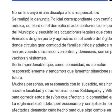
No se les cayó ni una disculpa a los responsables.
Se realizó la denuncia Policial correspondiente con certifi
médica, se labró en el domicilio el acta contravencional p
del Municipio y seguirán las actuaciones legales que cor
Animales de gran porte y agresivos en el centro del égid
donde circulan gran cantidad de familias, niños y adultos
han provocado otros inconvenientes y denuncias, son un p
vecinos y visitantes.
Sería imperdonable que, como comunidad, no se actúe
responsablemente y tengamos que lamentar situaciones 
futuro.
Muchas personas, en resonancia con lo sucedido, nos han
nuestra localidad y otras vecinas como Saldungaray y Vill
para corregir estos desvíos que afectan a la comunidad e
La reglamentación debe perfeccionarse y ser aplicada, l
afectados denunciar cada hecho para que algo cambie en 