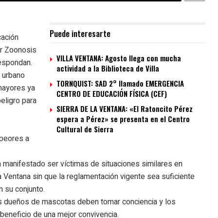
Puede interesarte
cación
or Zoonosis
VILLA VENTANA: Agosto llega con mucha
respondan.
actividad a la Biblioteca de Villa
o urbano
TORNQUIST: SAD 2° llamado EMERGENCIA
 mayores ya
CENTRO DE EDUCACIÓN FÍSICA (CEF)
eligro para
SIERRA DE LA VENTANA: «El Ratoncito Pérez
espera a Pérez» se presenta en el Centro
Cultural de Sierra
peores a
 manifestado ser víctimas de situaciones similares en
a Ventana sin que la reglamentación vigente sea suficiente
n su conjunto.
os dueños de mascotas deben tomar conciencia y los
beneficio de una mejor convivencia.