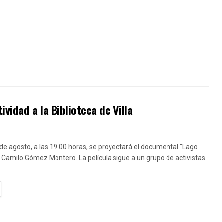
idad a la Biblioteca de Villa
 de agosto, a las 19.00 horas, se proyectará el documental "Lago
 Camilo Gómez Montero. La película sigue a un grupo de activistas
TAILS