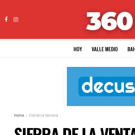
HOY
VALLE MEDIO
BAH
Home
Comarca Serrana
SIERRA DE LA VENTA