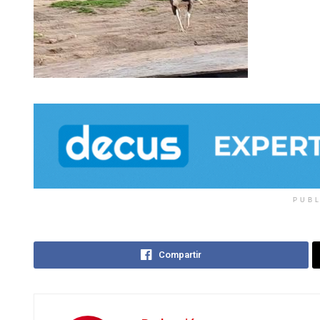
PUB
Compartir