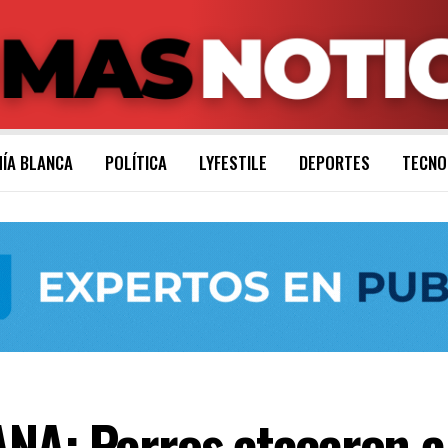
ÍA BLANCA
POLÍTICA
LYFESTILE
DEPORTES
TECNO
NA: Perros atacaron a