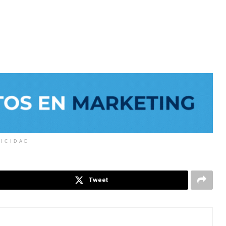
LICIDAD
Tweet