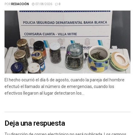
POR
REDACCIÓN
07/08/2026
0
El hecho ocurrió el día 6 de agosto, cuando la pareja del hombre
efectuó el llamado al número de emergencias, cuando los
efectivos llegaron al lugar detectaron los...
Deja una respuesta
Tu dirección de correo electrónico no será publicada.
Los campos