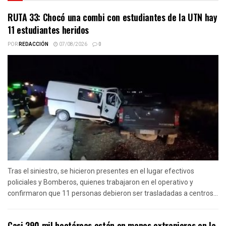
RUTA 33: Chocó una combi con estudiantes de la UTN hay
11 estudiantes heridos
POR
REDACCIÓN
07/08/2026
0
Tras el siniestro, se hicieron presentes en el lugar efectivos
policiales y Bomberos, quienes trabajaron en el operativo y
confirmaron que 11 personas debieron ser trasladadas a centros...
Casi 290 mil hectáreas están en manos extranjeras en la