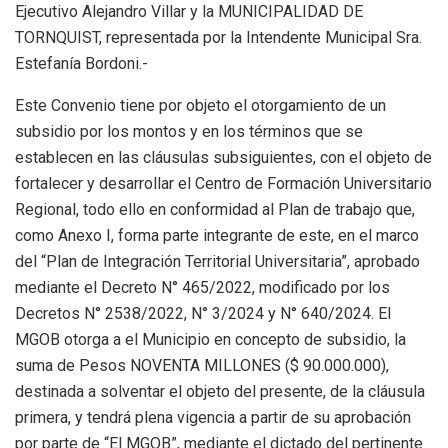
Ejecutivo Alejandro Villar y la MUNICIPALIDAD DE
TORNQUIST, representada por la Intendente Municipal Sra.
Estefanía Bordoni.-
Este Convenio tiene por objeto el otorgamiento de un
subsidio por los montos y en los términos que se
establecen en las cláusulas subsiguientes, con el objeto de
fortalecer y desarrollar el Centro de Formación Universitario
Regional, todo ello en conformidad al Plan de trabajo que,
como Anexo I, forma parte integrante de este, en el marco
del “Plan de Integración Territorial Universitaria”, aprobado
mediante el Decreto N° 465/2022, modificado por los
Decretos N° 2538/2022, N° 3/2024 y N° 640/2024. El
MGOB otorga a el Municipio en concepto de subsidio, la
suma de Pesos NOVENTA MILLONES ($ 90.000.000),
destinada a solventar el objeto del presente, de la cláusula
primera, y tendrá plena vigencia a partir de su aprobación
por parte de “El MGOB”, mediante el dictado del pertinente