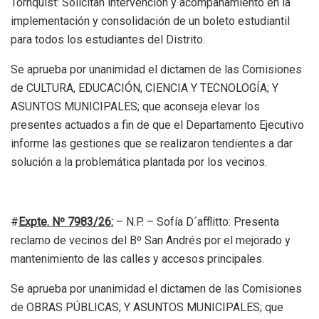
Tornquist: Solicitan intervención y acompañamiento en la
implementación y consolidación de un boleto estudiantil
para todos los estudiantes del Distrito.
Se aprueba por unanimidad el dictamen de las Comisiones
de CULTURA, EDUCACIÓN, CIENCIA Y TECNOLOGÍA; Y
ASUNTOS MUNICIPALES; que aconseja elevar los
presentes actuados a fin de que el Departamento Ejecutivo
informe las gestiones que se realizaron tendientes a dar
solución a la problemática plantada por los vecinos.
#
Expte. Nº 7983/26
:
– N.P. – Sofía D´afflitto: Presenta
reclamo de vecinos del Bº San Andrés por el mejorado y
mantenimiento de las calles y accesos principales.
Se aprueba por unanimidad el dictamen de las Comisiones
de OBRAS PÚBLICAS; Y ASUNTOS MUNICIPALES; que