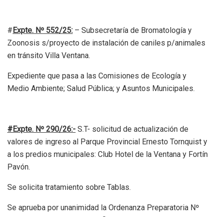
#
Expte. Nº 552/25:
– Subsecretaría de Bromatología y
Zoonosis s/proyecto de instalación de caniles p/animales
en tránsito Villa Ventana.
Expediente que pasa a las Comisiones de Ecología y
Medio Ambiente; Salud Pública; y Asuntos Municipales.
#Expte. Nº 290/26:-
S.T- solicitud de actualización de
valores de ingreso al Parque Provincial Ernesto Tornquist y
a los predios municipales: Club Hotel de la Ventana y Fortín
Pavón.
Se solicita tratamiento sobre Tablas.
Se aprueba por unanimidad la Ordenanza Preparatoria Nº