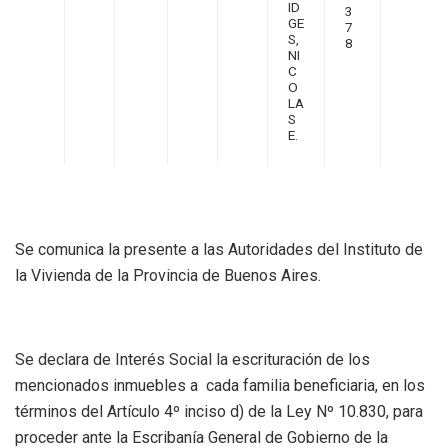
ID
3
GE
7
S,
8
NI
C
O
LA
S
E.
Se comunica la presente a las Autoridades del Instituto de
la Vivienda de la Provincia de Buenos Aires.
Se declara de Interés Social la escrituración de los
mencionados inmuebles a cada familia beneficiaria, en los
términos del Artículo 4º inciso d) de la Ley Nº 10.830, para
proceder ante la Escribanía General de Gobierno de la