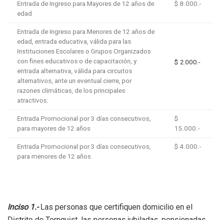
Entrada de Ingreso para Mayores de 12 años de
$ 8.000.-
edad
Entrada de Ingreso para Menores de 12 años de
edad, entrada educativa, válida para las
Instituciones Escolares o Grupos Organizados
con fines educativos o de capacitación, y
$ 2.000.-
entrada alternativa, válida para circuitos
alternativos, ante un eventual cierre, por
razones climáticas, de los principales
atractivos.
Entrada Promocional por 3 días consecutivos,
$
para mayores de 12 años
15.000.-
Entrada Promocional por 3 días consecutivos,
$ 4.000.-
para menores de 12 años
Inciso 1.-
Las personas que certifiquen domicilio en el
Distrito de Tornquist, las personas jubiladas, pensionadas,