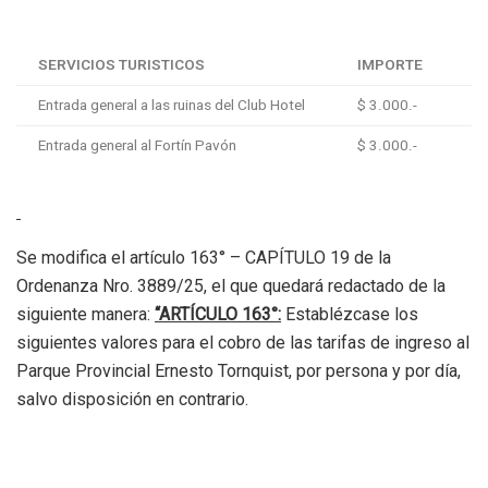
SERVICIOS TURISTICOS
IMPORTE
Entrada general a las ruinas del Club Hotel
$ 3.000.-
Entrada general al Fortín Pavón
$ 3.000.-
Se modifica el artículo 163° – CAPÍTULO 19 de la
Ordenanza Nro. 3889/25, el que quedará redactado de la
siguiente manera:
“ARTÍCULO 163°:
Establézcase los
siguientes valores para el cobro de las tarifas de ingreso al
Parque Provincial Ernesto Tornquist, por persona y por día,
salvo disposición en contrario.