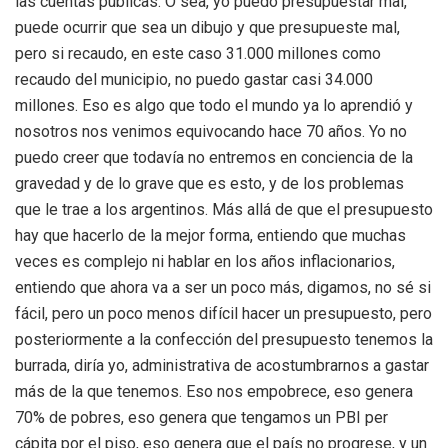
las cuentas públicas. O sea, yo puedo presupuestar mal,
puede ocurrir que sea un dibujo y que presupueste mal,
pero si recaudo, en este caso 31.000 millones como
recaudo del municipio, no puedo gastar casi 34.000
millones. Eso es algo que todo el mundo ya lo aprendió y
nosotros nos venimos equivocando hace 70 años. Yo no
puedo creer que todavía no entremos en conciencia de la
gravedad y de lo grave que es esto, y de los problemas
que le trae a los argentinos. Más allá de que el presupuesto
hay que hacerlo de la mejor forma, entiendo que muchas
veces es complejo ni hablar en los años inflacionarios,
entiendo que ahora va a ser un poco más, digamos, no sé si
fácil, pero un poco menos difícil hacer un presupuesto, pero
posteriormente a la confección del presupuesto tenemos la
burrada, diría yo, administrativa de acostumbrarnos a gastar
más de la que tenemos. Eso nos empobrece, eso genera
70% de pobres, eso genera que tengamos un PBI per
cápita por el piso, eso genera que el país no progrese, y un