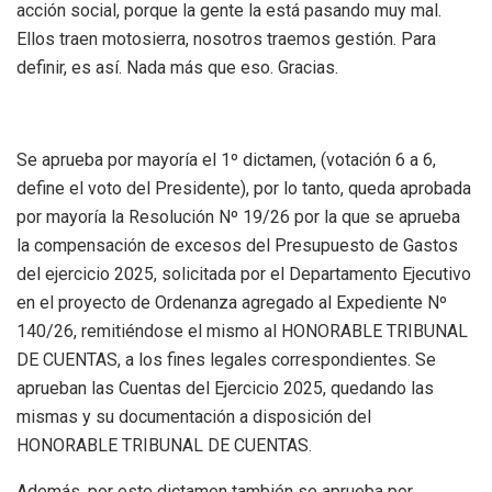
acción social, porque la gente la está pasando muy mal.
Ellos traen motosierra, nosotros traemos gestión. Para
definir, es así. Nada más que eso. Gracias.
Se aprueba por mayoría el 1º dictamen, (votación 6 a 6,
define el voto del Presidente), por lo tanto, queda aprobada
por mayoría la Resolución Nº 19/26 por la que se aprueba
la compensación de excesos del Presupuesto de Gastos
del ejercicio 2025, solicitada por el Departamento Ejecutivo
en el proyecto de Ordenanza agregado al Expediente Nº
140/26, remitiéndose el mismo al HONORABLE TRIBUNAL
DE CUENTAS, a los fines legales correspondientes. Se
aprueban las Cuentas del Ejercicio 2025, quedando las
mismas y su documentación a disposición del
HONORABLE TRIBUNAL DE CUENTAS.
Además, por este dictamen también se aprueba por