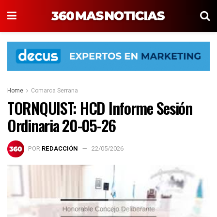
Home
Comarca Serrana
TORNQUIST: HCD Informe Sesión
Ordinaria 20-05-26
POR
REDACCIÓN
22/05/2026