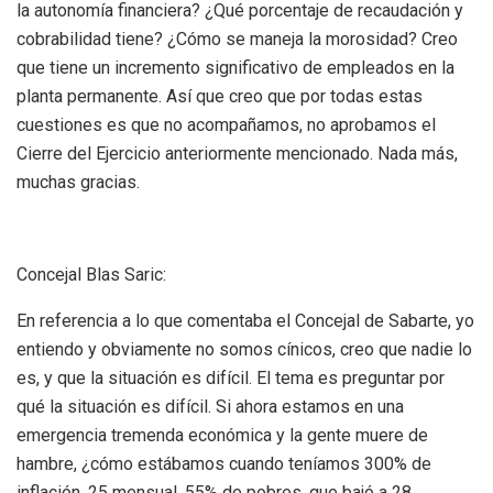
la autonomía financiera? ¿Qué porcentaje de recaudación y
cobrabilidad tiene? ¿Cómo se maneja la morosidad? Creo
que tiene un incremento significativo de empleados en la
planta permanente. Así que creo que por todas estas
cuestiones es que no acompañamos, no aprobamos el
Cierre del Ejercicio anteriormente mencionado. Nada más,
muchas gracias.
Concejal Blas Saric:
En referencia a lo que comentaba el Concejal de Sabarte, yo
entiendo y obviamente no somos cínicos, creo que nadie lo
es, y que la situación es difícil. El tema es preguntar por
qué la situación es difícil. Si ahora estamos en una
emergencia tremenda económica y la gente muere de
hambre, ¿cómo estábamos cuando teníamos 300% de
inflación, 25 mensual, 55% de pobres, que bajó a 28,