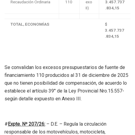
Recaudación Ordinaria
110
exo
3.457.737
II)
.834,15
TOTAL, ECONOMÍAS
$
3.457.737
.834,15
Se convalidan los excesos presupuestarios de fuente de
financiamiento 110 producidos al 31 de diciembre de 2025
que no tienen posibilidad de compensación, de acuerdo lo
establece el artículo 39° de la Ley Provincial Nro.15.557-
según detalle expuesto en Anexo III.
#
Expte. Nº 207/26:
– D.E. – Regula la circulación
responsable de los motovehículos, motocicleta,