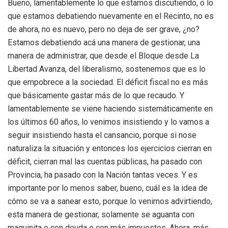
Bueno, lamentablemente lo que estamos discutiendo, o lo
que estamos debatiendo nuevamente en el Recinto, no es
de ahora, no es nuevo, pero no deja de ser grave, ¿no?
Estamos debatiendo acá una manera de gestionar, una
manera de administrar, que desde el Bloque desde La
Libertad Avanza, del liberalismo, sostenemos que es lo
que empobrece a la sociedad. El déficit fiscal no es más
que básicamente gastar más de lo que recaudo. Y
lamentablemente se viene haciendo sistemáticamente en
los últimos 60 años, lo venimos insistiendo y lo vamos a
seguir insistiendo hasta el cansancio, porque si nose
naturaliza la situación y entonces los ejercicios cierran en
déficit, cierran mal las cuentas públicas, ha pasado con
Provincia, ha pasado con la Nación tantas veces. Y es
importante por lo menos saber, bueno, cuál es la idea de
cómo se va a sanear esto, porque lo venimos advirtiendo,
esta manera de gestionar, solamente se aguanta con
maquinita o con deuda o con más impuestos. Ahora, más