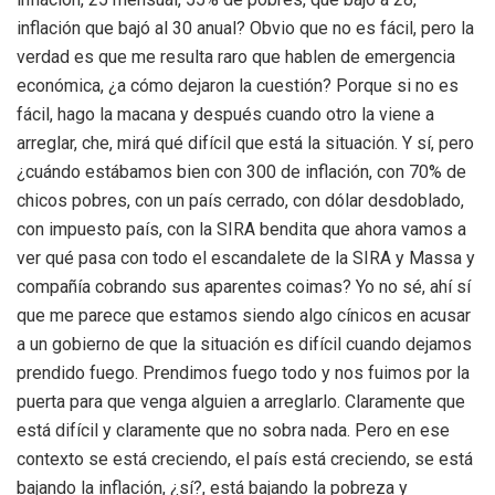
inflación que bajó al 30 anual? Obvio que no es fácil, pero la
verdad es que me resulta raro que hablen de emergencia
económica, ¿a cómo dejaron la cuestión? Porque si no es
fácil, hago la macana y después cuando otro la viene a
arreglar, che, mirá qué difícil que está la situación. Y sí, pero
¿cuándo estábamos bien con 300 de inflación, con 70% de
chicos pobres, con un país cerrado, con dólar desdoblado,
con impuesto país, con la SIRA bendita que ahora vamos a
ver qué pasa con todo el escandalete de la SIRA y Massa y
compañía cobrando sus aparentes coimas? Yo no sé, ahí sí
que me parece que estamos siendo algo cínicos en acusar
a un gobierno de que la situación es difícil cuando dejamos
prendido fuego. Prendimos fuego todo y nos fuimos por la
puerta para que venga alguien a arreglarlo. Claramente que
está difícil y claramente que no sobra nada. Pero en ese
contexto se está creciendo, el país está creciendo, se está
bajando la inflación, ¿sí?, está bajando la pobreza y