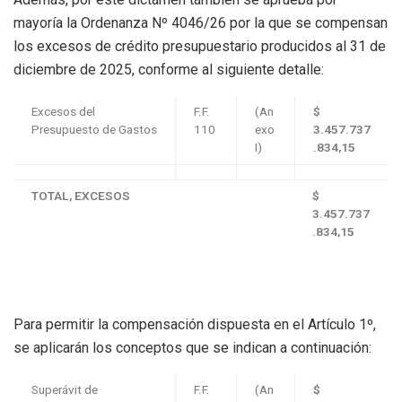
mayoría la Ordenanza Nº 4046/26 por la que se compensan
los excesos de crédito presupuestario producidos al 31 de
diciembre de 2025, conforme al siguiente detalle:
Excesos del
F.F.
(An
$
Presupuesto de Gastos
110
exo
3.457.737
I)
.834,15
TOTAL, EXCESOS
$
3.457.737
.834,15
Para permitir la compensación dispuesta en el Artículo 1º,
se aplicarán los conceptos que se indican a continuación:
Superávit de
F.F.
(An
$