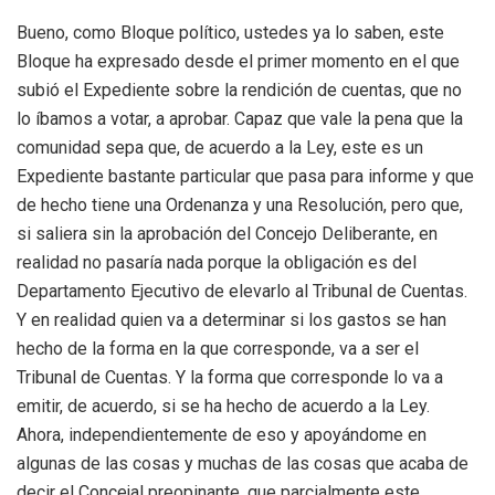
Bueno, como Bloque político, ustedes ya lo saben, este
Bloque ha expresado desde el primer momento en el que
subió el Expediente sobre la rendición de cuentas, que no
lo íbamos a votar, a aprobar. Capaz que vale la pena que la
comunidad sepa que, de acuerdo a la Ley, este es un
Expediente bastante particular que pasa para informe y que
de hecho tiene una Ordenanza y una Resolución, pero que,
si saliera sin la aprobación del Concejo Deliberante, en
realidad no pasaría nada porque la obligación es del
Departamento Ejecutivo de elevarlo al Tribunal de Cuentas.
Y en realidad quien va a determinar si los gastos se han
hecho de la forma en la que corresponde, va a ser el
Tribunal de Cuentas. Y la forma que corresponde lo va a
emitir, de acuerdo, si se ha hecho de acuerdo a la Ley.
Ahora, independientemente de eso y apoyándome en
algunas de las cosas y muchas de las cosas que acaba de
decir el Concejal preopinante, que parcialmente este